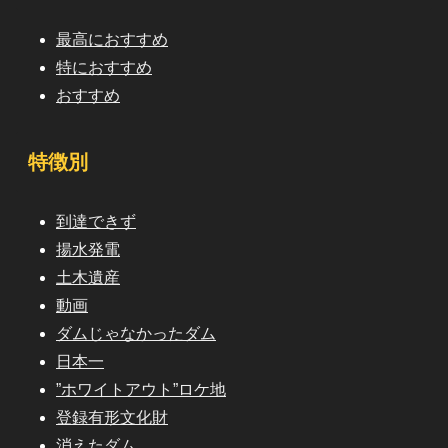
最高におすすめ
特におすすめ
おすすめ
特徴別
到達できず
揚水発電
土木遺産
動画
ダムじゃなかったダム
日本一
”ホワイトアウト”ロケ地
登録有形文化財
消えたダム