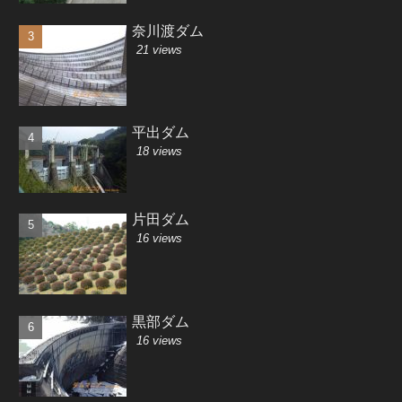
奈川渡ダム
21 views
平出ダム
18 views
片田ダム
16 views
黒部ダム
16 views