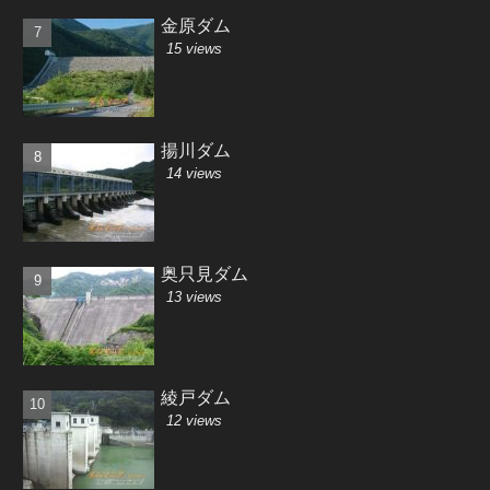
金原ダム
15 views
揚川ダム
14 views
奥只見ダム
13 views
綾戸ダム
12 views