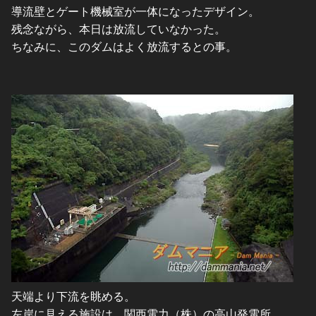
導流壁とゲート機械室が一体になったデザイン。
残念ながら、本日は放流していなかった。
ちなみに、このダムはよく放流するとの事。
天端より下流を眺める。
左岸に見える施設は、関西電力（株）の高山発電所。