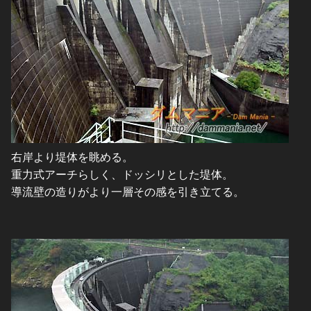
右岸より堤体を眺める。
重力式アーチらしく、ドッシリとした堤体。
導流壁の造りがより一層その感を引き立てる。