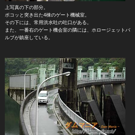
上写真の下の部分。
ポコッと突き出た4棟のゲート機械室。
その下には、常用洪水吐の吐口がある。
また、一番右のゲート機会室の隣には、ホロージェットバ
ルブが鎮座している。