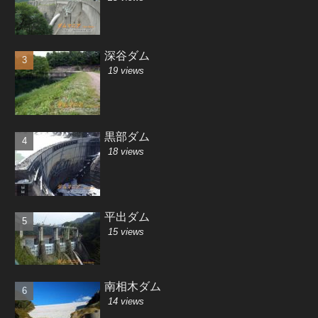
深谷ダム
19 views
黒部ダム
18 views
平出ダム
15 views
南相木ダム
14 views