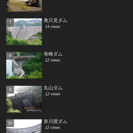
奥只見ダム
14 views
有峰ダム
12 views
丸山ダム
12 views
奈川渡ダム
12 views