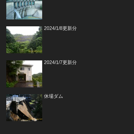
2024/1/8更新分
2024/1/7更新分
休場ダム