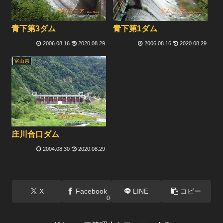
青下第3ダム
青下第1ダム
2006.08.16
2020.08.29
2006.08.16
2020.08.29
富山県
庄川合口ダム
2004.08.30
2020.08.29
X
Facebook
LINE
コピー
0