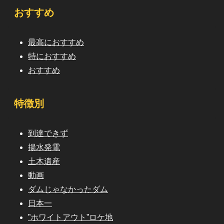
おすすめ
最高におすすめ
特におすすめ
おすすめ
特徴別
到達できず
揚水発電
土木遺産
動画
ダムじゃなかったダム
日本一
”ホワイトアウト”ロケ地