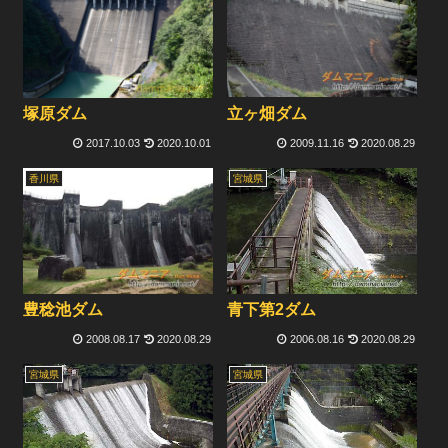
立ヶ畑ダム
塚原ダム
2017.10.03
2020.10.01
2009.11.16
2020.08.29
香川県
宮城県
青下第2ダム
豊稔池ダム
2008.08.17
2020.08.29
2006.08.16
2020.08.29
宮城県
宮城県