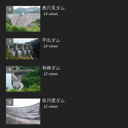
奥只見ダム
14 views
平出ダム
14 views
有峰ダム
12 views
奈川渡ダム
12 views