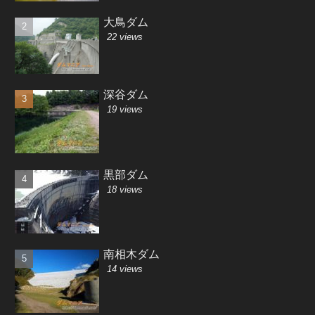
大鳥ダム
22 views
深谷ダム
19 views
黒部ダム
18 views
南相木ダム
14 views