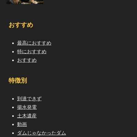
おすすめ
最高におすすめ
特におすすめ
おすすめ
特徴別
到達できず
揚水発電
土木遺産
動画
ダムじゃなかったダム