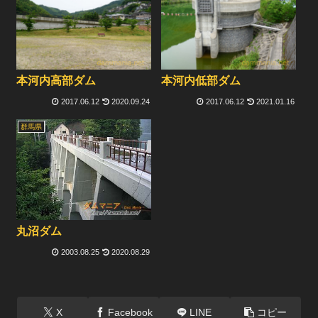
本河内高部ダム
本河内低部ダム
2017.06.12
2020.09.24
2017.06.12
2021.01.16
群馬県
丸沼ダム
2003.08.25
2020.08.29
X
Facebook
LINE
コピー