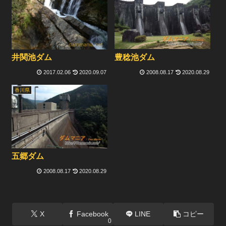
豊稔池ダム
井関池ダム
2017.02.06
2020.09.07
2008.08.17
2020.08.29
香川県
五郷ダム
2008.08.17
2020.08.29
X
Facebook
LINE
コピー
0