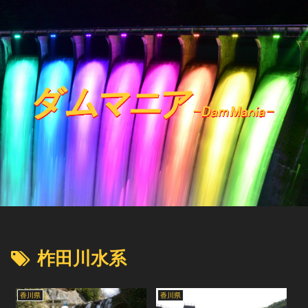
柞田川水系
香川県
香川県