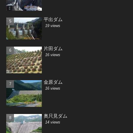
平出ダム
19 views
片田ダム
16 views
金原ダム
16 views
奥只見ダム
14 views