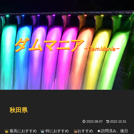
秋田県
2022.08.07
2022.10.31
最高におすすめ
特におすすめ
おすすめ ★訪問済み、後日