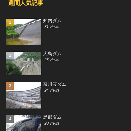
週間人気記事
知内ダム
31 views
大鳥ダム
26 views
奈川渡ダム
24 views
黒部ダム
20 views