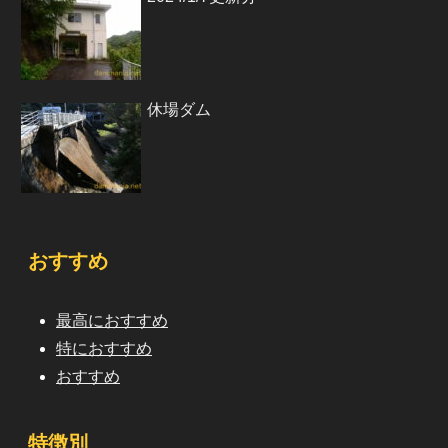
休場ダム
おすすめ
最高におすすめ
特におすすめ
おすすめ
特徴別