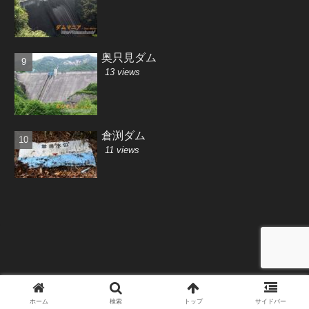
奥只見ダム
13 views
倉渕ダム
11 views
Copyright © 2001-2026 Saki-MiyajiMa All Rights Reserved.
ホーム
検索
トップ
サイドバー