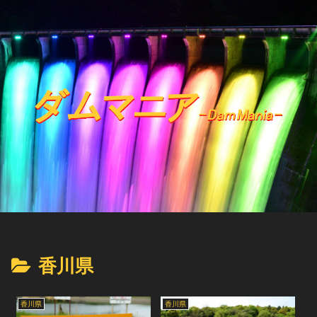
香川県
香川県
香川県