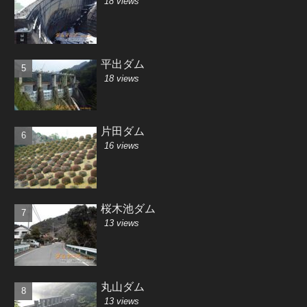
18 views
平出ダム
18 views
片田ダム
16 views
桜木池ダム
13 views
丸山ダム
13 views