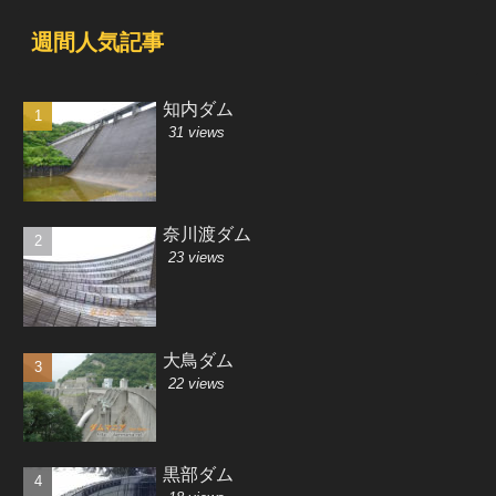
週間人気記事
知内ダム
31 views
奈川渡ダム
23 views
大鳥ダム
22 views
黒部ダム