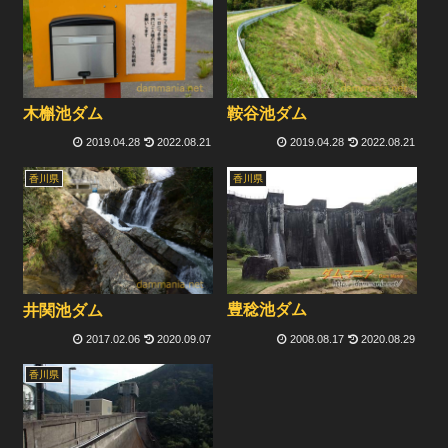
木槲池ダム
鞍谷池ダム
2019.04.28
2022.08.21
2019.04.28
2022.08.21
香川県
香川県
豊稔池ダム
井関池ダム
2017.02.06
2020.09.07
2008.08.17
2020.08.29
香川県