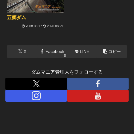
五郷ダム
2008.08.17
2020.08.29
X
Facebook
LINE
コピー
0
ダムマニア管理人をフォローする