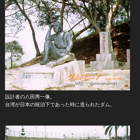
設計者の八田輿一像。
台湾が日本の統治下であった時に造られたダム。