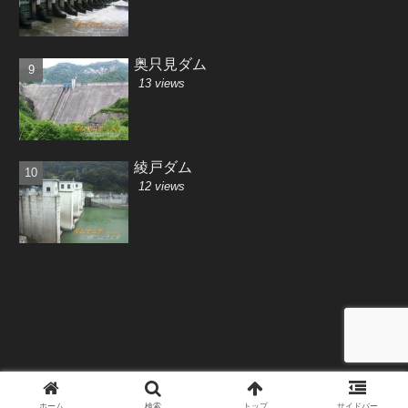
奥只見ダム
13 views
綾戸ダム
12 views
Copyright © 2001-2026 Saki-MiyajiMa All Rights Reserved.
ホーム
検索
トップ
サイドバー