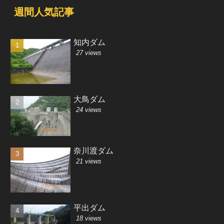
週間人気記事
知内ダム
27 views
大鳥ダム
24 views
奈川渡ダム
21 views
平出ダム
18 views