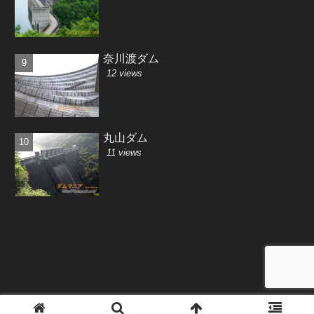
奈川渡ダム
12 views
丸山ダム
11 views
Copyright © 2001-2026 Saki-MiyajiMa All Rights Reserved.