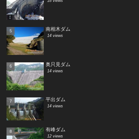
18 views
南相木ダム
14 views
奥只見ダム
14 views
平出ダム
14 views
有峰ダム
12 views