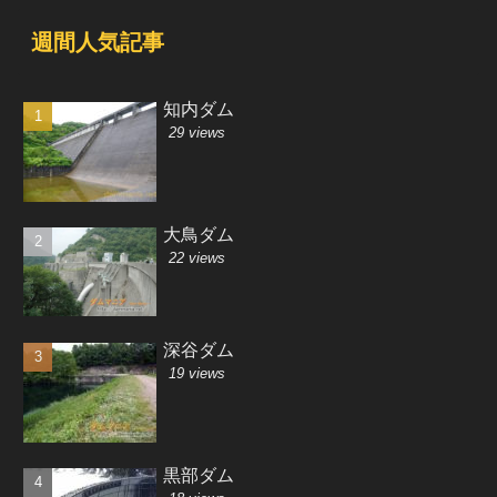
週間人気記事
知内ダム
29 views
大鳥ダム
22 views
深谷ダム
19 views
黒部ダム