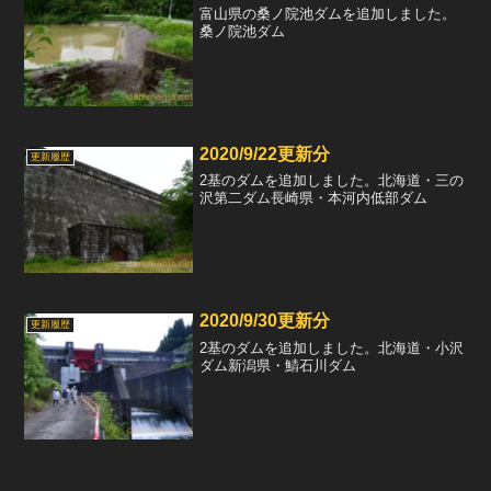
富山県の桑ノ院池ダムを追加しました。
桑ノ院池ダム
2020/9/22更新分
更新履歴
2基のダムを追加しました。北海道・三の
沢第二ダム長崎県・本河内低部ダム
2020/9/30更新分
更新履歴
2基のダムを追加しました。北海道・小沢
ダム新潟県・鯖石川ダム