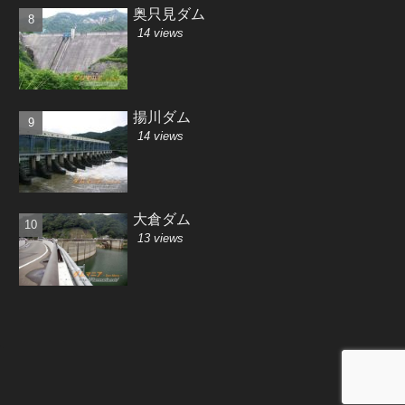
奥只見ダム
14 views
揚川ダム
14 views
大倉ダム
13 views