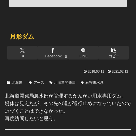
月形ダム
X
Facebook
LINE
コピー
0
2018.08.11
2021.02.12
北海道
アース
北海道開発局
石狩川水系
北海道開発局農水部が管理するかんがい用水専用ダム。
堤体は見えたが、その先の道が通行止めになっていたので
近づくことはできなかった。
再度訪問したいと思う。