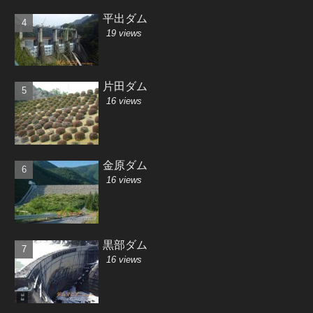
平出ダム
19 views
片田ダム
16 views
金原ダム
16 views
黒部ダム
16 views