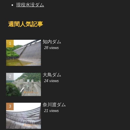
現役水没ダム
週間人気記事
知内ダム
28 views
大鳥ダム
24 views
奈川渡ダム
21 views