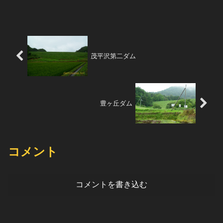
る。導流部は階段状になっており、ここ
を流れる水はいくつも...
茂平沢第二ダム
豊ヶ丘ダム
コメント
コメントを書き込む