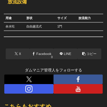
放流設備
用途
形状
サイズ
放流能力
余水吐
自由越流式
1門
X
Facebook
LINE
コピー
0
ダムマニア管理人をフォローする
こちらもおすすめ