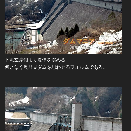
下流左岸側より堤体を眺める。
何となく奥只見ダムを思わせるフォルムである。