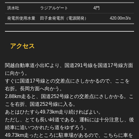
洪水吐
ラジアルゲート
4門
発電所使用水量
田子倉発電所（電源開発）
420.00m3/s
アクセス
関越自動車道小出ICより、国道291号線を国道17号線方面
に向かう。
すぐに国道17号線との交差点にさしかかるので、ここを
右折。長岡方面へ向かう。
2.88km走ると、国道252号線との交差点にさしかかる。こ
こを右折、国道252号線に入る。
あとはひたすら49.73km走り続ければよい。
ただし、とても長い峠道である。運転には十分注意し、後
続車に追いつかれたら道をゆずろう。
49.73km走ったところに駐車場があるので、こちらに車を