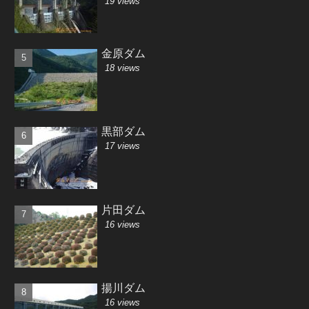
19 views
金原ダム
18 views
黒部ダム
17 views
片田ダム
16 views
揚川ダム
16 views