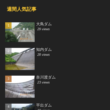
週間人気記事
大鳥ダム
29 views
知内ダム
28 views
奈川渡ダム
23 views
平出ダム