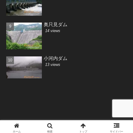
奥只見ダム
14 views
小河内ダム
13 views
Copyright © 2001-2026 Saki-MiyajiMa All Rights Reserved.
ホーム
検索
トップ
サイドバー