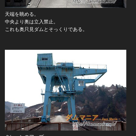
天端を眺める。
中央より奥は立入禁止。
これも奥只見ダムとそっくりである。