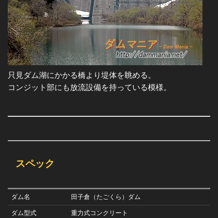
只見ダム湖にかかる橋より堤体を眺める。
コンジット部にも放流設備を持っている模様。
スペック
ダム名
田子倉（たごくら）ダム
ダム型式
重力式コンクリート