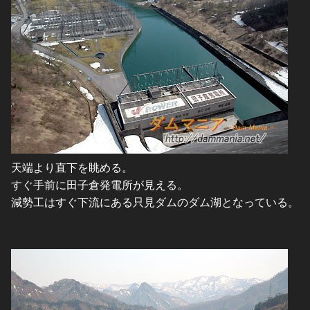
天端より直下を眺める。
すぐ手前に田子倉発電所が見える。
減勢工はすぐ下流にある只見ダムのダム湖となっている。