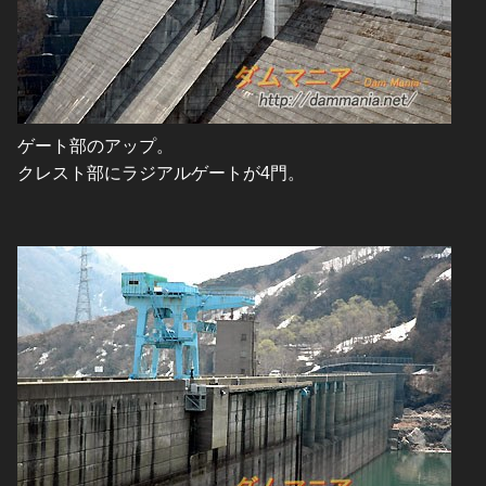
ゲート部のアップ。
クレスト部にラジアルゲートが4門。