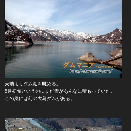
天端よりダム湖を眺める。
5月初旬というのにまだ雪があんなに積もっていた。
この奥には幻の大鳥ダムがある。