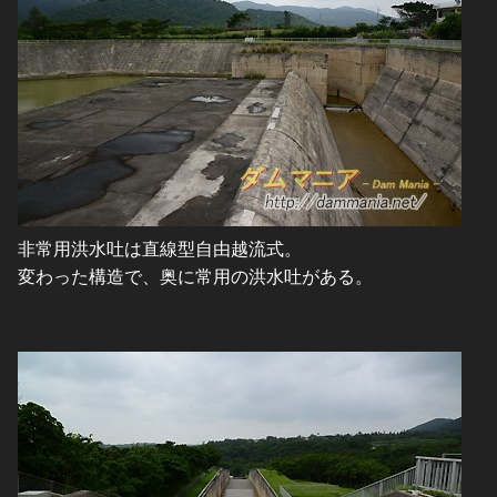
非常用洪水吐は直線型自由越流式。
変わった構造で、奥に常用の洪水吐がある。