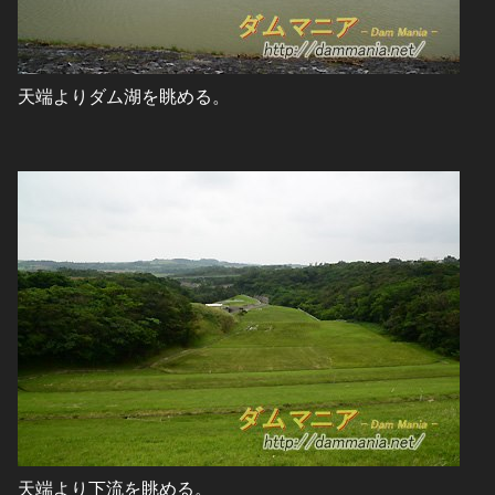
天端よりダム湖を眺める。
天端より下流を眺める。