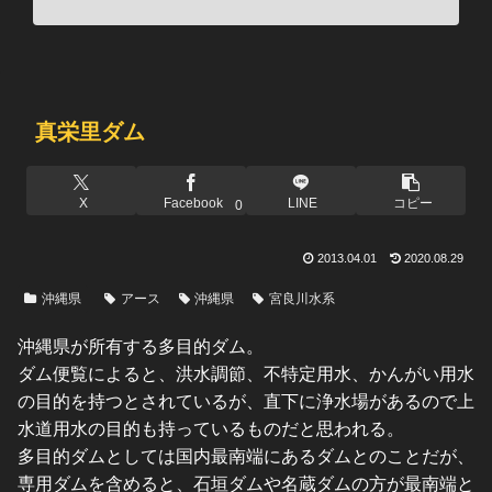
真栄里ダム
X
Facebook
LINE
コピー
0
2013.04.01
2020.08.29
沖縄県
アース
沖縄県
宮良川水系
沖縄県が所有する多目的ダム。
ダム便覧によると、洪水調節、不特定用水、かんがい用水
の目的を持つとされているが、直下に浄水場があるので上
水道用水の目的も持っているものだと思われる。
多目的ダムとしては国内最南端にあるダムとのことだが、
専用ダムを含めると、石垣ダムや名蔵ダムの方が最南端と