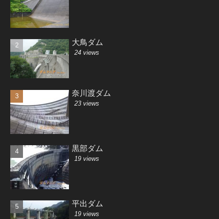
大鳥ダム
24 views
奈川渡ダム
23 views
黒部ダム
19 views
平出ダム
19 views