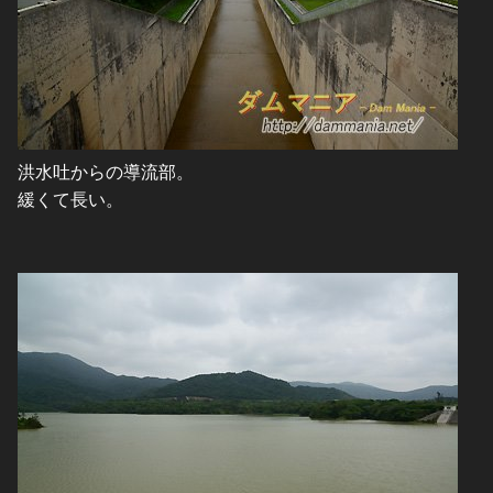
洪水吐からの導流部。
緩くて長い。