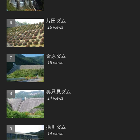
片田ダム
16 views
金原ダム
16 views
奥只見ダム
14 views
揚川ダム
14 views