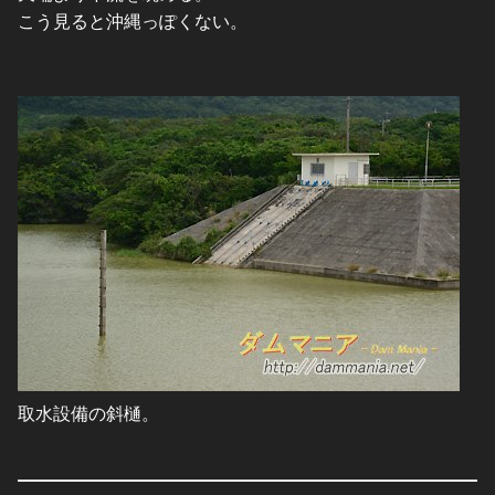
こう見ると沖縄っぽくない。
取水設備の斜樋。