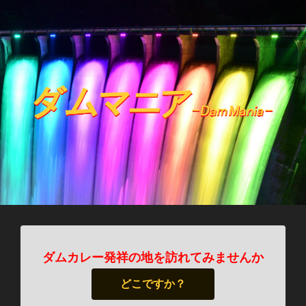
ダムカレー発祥の地を訪れてみませんか
どこですか？