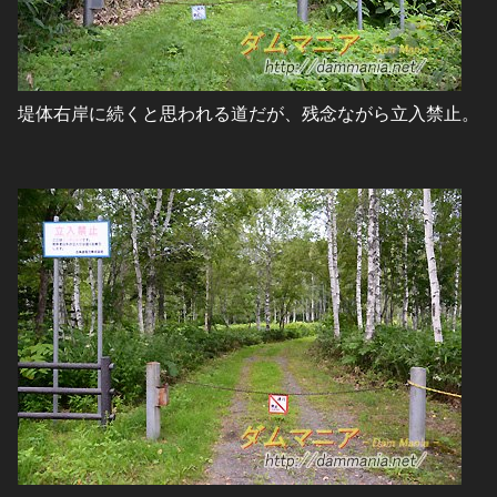
堤体右岸に続くと思われる道だが、残念ながら立入禁止。