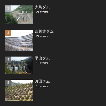
大鳥ダム
24 views
奈川渡ダム
21 views
平出ダム
18 views
片田ダム
16 views