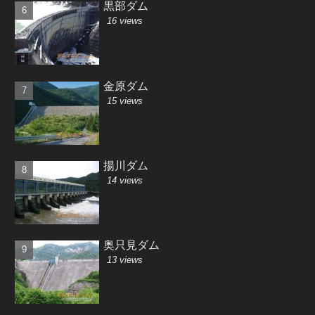
黒部ダム
16 views
金原ダム
15 views
揚川ダム
14 views
奥只見ダム
13 views