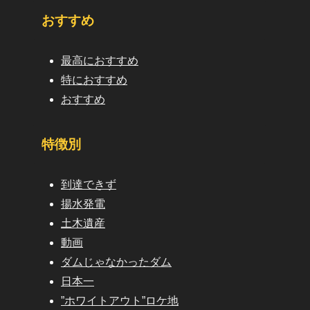
おすすめ
最高におすすめ
特におすすめ
おすすめ
特徴別
到達できず
揚水発電
土木遺産
動画
ダムじゃなかったダム
日本一
”ホワイトアウト”ロケ地