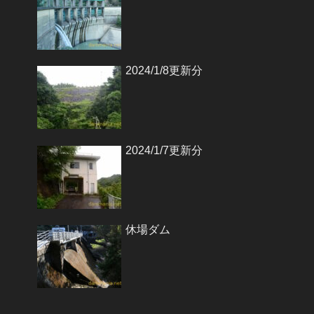
2024/1/8更新分
2024/1/7更新分
休場ダム