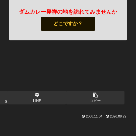
ダムカレー発祥の地を訪れてみませんか
どこですか？
LINE
コピー
0
2008.11.04
2020.08.29