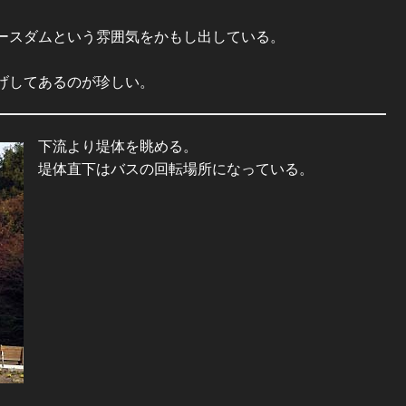
ースダムという雰囲気をかもし出している。
げしてあるのが珍しい。
下流より堤体を眺める。
堤体直下はバスの回転場所になっている。