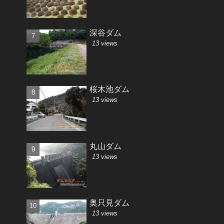
深谷ダム
13 views
桜木池ダム
13 views
丸山ダム
13 views
奥只見ダム
13 views