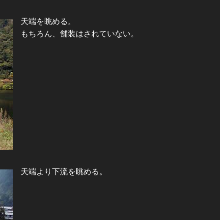
天端を眺める。
もちろん、舗装はされていない。
天端より下流を眺める。