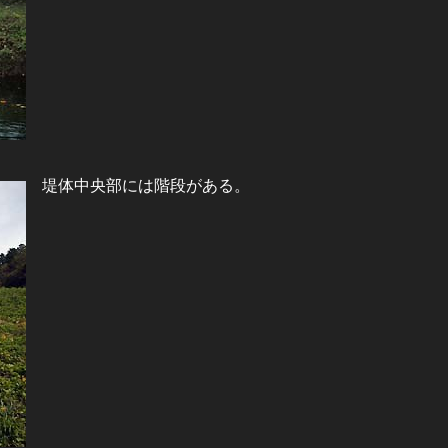
堤体中央部には階段がある。