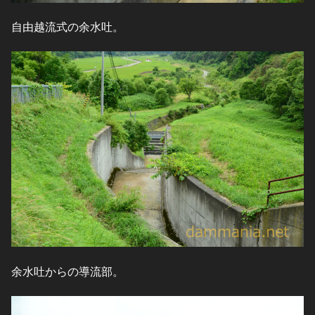
自由越流式の余水吐。
余水吐からの導流部。