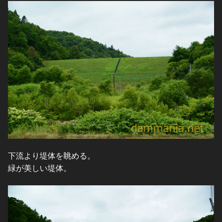
下流より堤体を眺める。
緑が美しい堤体。