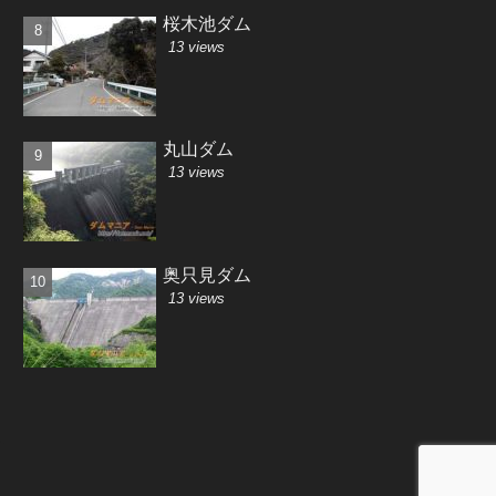
桜木池ダム
13 views
丸山ダム
13 views
奥只見ダム
13 views