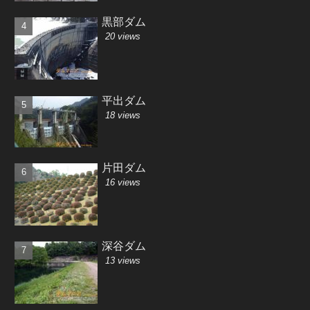
黒部ダム
20 views
平出ダム
18 views
片田ダム
16 views
深谷ダム
13 views