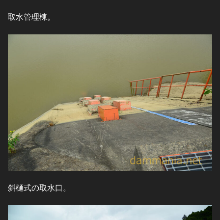
取水管理棟。
斜樋式の取水口。