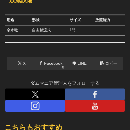
用途
形状
サイズ
放流能力
余水吐
自由越流式
1門
X
Facebook
LINE
コピー
0
ダムマニア管理人をフォローする
こちらもおすすめ