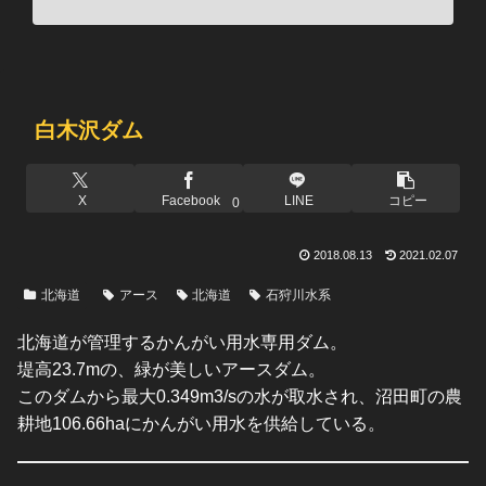
白木沢ダム
X
Facebook
LINE
コピー
0
2018.08.13
2021.02.07
北海道
アース
北海道
石狩川水系
北海道が管理するかんがい用水専用ダム。
堤高23.7mの、緑が美しいアースダム。
このダムから最大0.349m3/sの水が取水され、沼田町の農
耕地106.66haにかんがい用水を供給している。