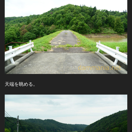
天端を眺める。