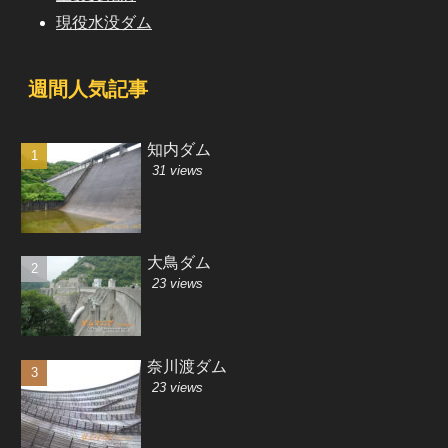
現役水没ダム
週間人気記事
知内ダム
31 views
大鳥ダム
23 views
奈川渡ダム
23 views