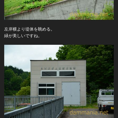
左岸横より堤体を眺める。
緑が美しいですね。