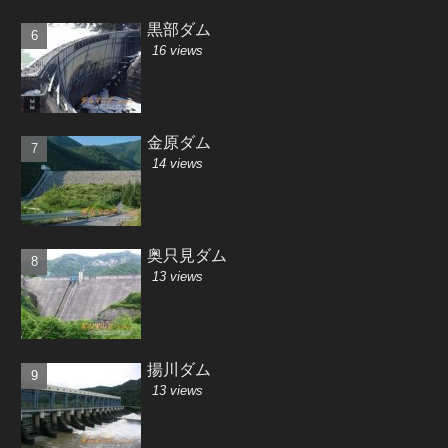
黒部ダム
16 views
金原ダム
14 views
奥只見ダム
13 views
揚川ダム
13 views