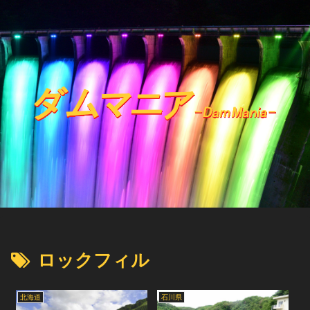
ロックフィル
北海道
石川県