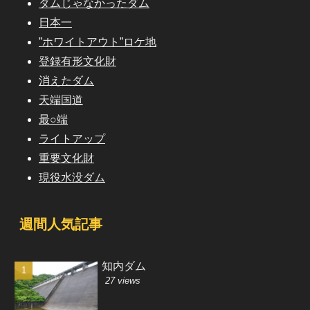
ダムじゃなかったダム
日本一
”ホワイトアウト”ロケ地
登録有形文化財
消えたダム
天端国道
最○端
ライトアップ
重要文化財
現役水没ダム
週間人気記事
知内ダム
27 views