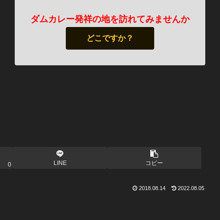
ダムカレー発祥の地を訪れてみませんか
どこですか？
LINE
コピー
0
2018.08.14
2022.08.05