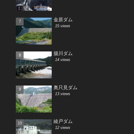
金原ダム
15 views
揚川ダム
14 views
奥只見ダム
13 views
綾戸ダム
12 views