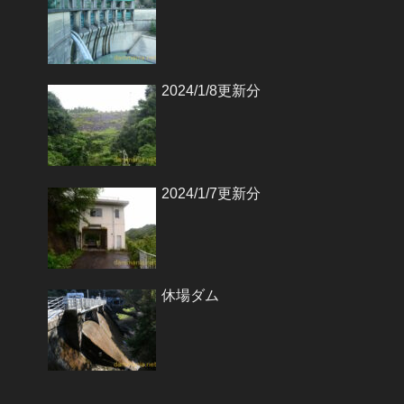
2024/1/8更新分
2024/1/7更新分
休場ダム