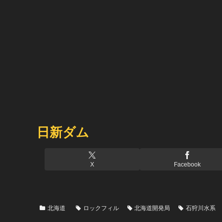
日新ダム
X
Facebook
北海道
ロックフィル
北海道開発局
石狩川水系