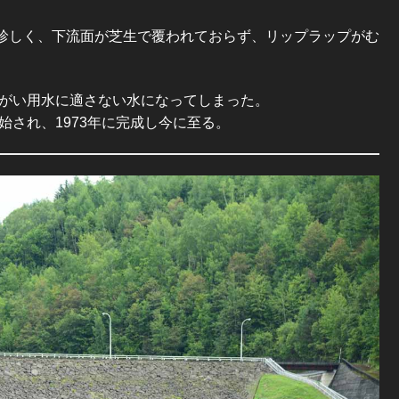
珍しく、下流面が芝生で覆われておらず、リップラップがむ
んがい用水に適さない水になってしまった。
始され、1973年に完成し今に至る。