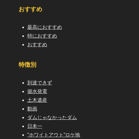
おすすめ
最高におすすめ
特におすすめ
おすすめ
特徴別
到達できず
揚水発電
土木遺産
動画
ダムじゃなかったダム
日本一
”ホワイトアウト”ロケ地