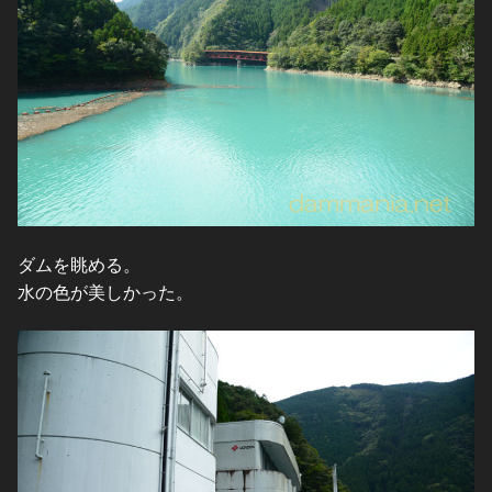
ダムを眺める。
水の色が美しかった。