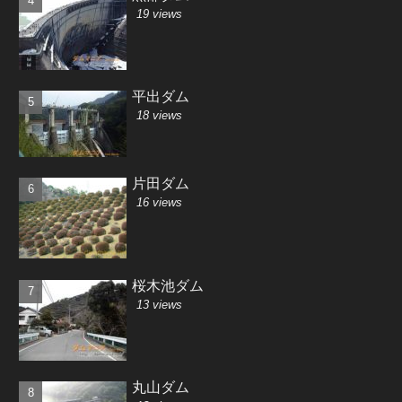
19 views
平出ダム
18 views
片田ダム
16 views
桜木池ダム
13 views
丸山ダム