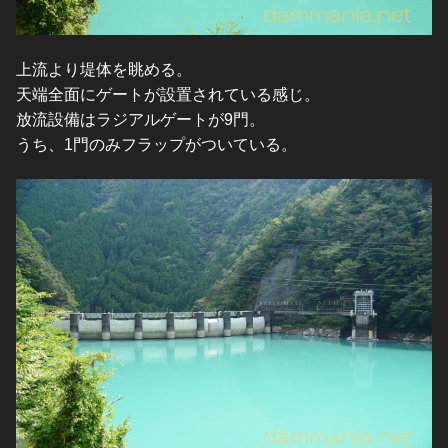
上流より堤体を眺める。
天端全面にゲートが設置されている感じ。
放流設備はラジアルゲートが9門。
うち、1門のみフラップがついている。