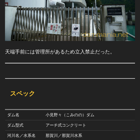
天端手前には管理所があるため立入禁止だった。
スペック
ダム名
小見野々（こみのの）ダム
ダム型式
アーチ式コンクリート
河川名／水系名
那賀川／那賀川水系