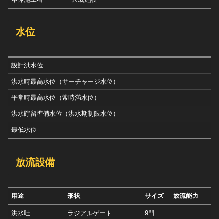
水位
設計洪水位
洪水時最高水位（サーチャージ水位）
–
平常時最高水位（常時満水位）
洪水貯留準備水位（洪水期制限水位）
–
最低水位
放流設備
用途
形状
サイズ
放流能力
洪水吐
ラジアルゲート
9門