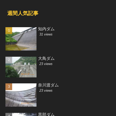
週間人気記事
知内ダム
31 views
大鳥ダム
23 views
奈川渡ダム
23 views
黒部ダム