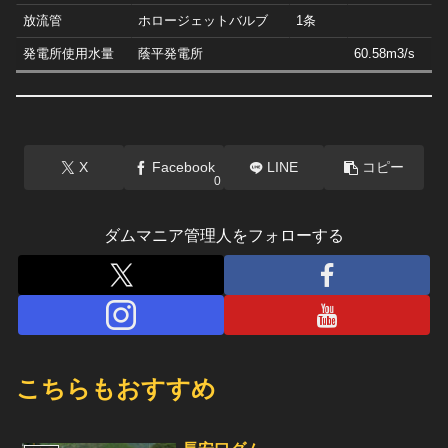
放流管
ホロージェットバルブ
1条
発電所使用水量
蔭平発電所
60.58m3/s
X
Facebook
LINE
コピー
0
ダムマニア管理人をフォローする
こちらもおすすめ