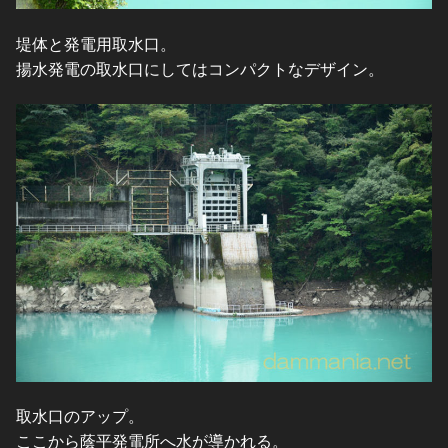
堤体と発電用取水口。
揚水発電の取水口にしてはコンパクトなデザイン。
取水口のアップ。
ここから蔭平発電所へ水が導かれる。