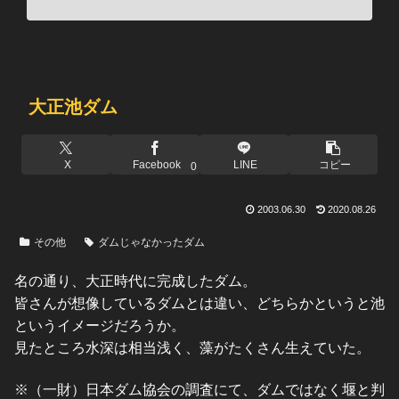
大正池ダム
X
Facebook
LINE
コピー
0
2003.06.30
2020.08.26
その他
ダムじゃなかったダム
名の通り、大正時代に完成したダム。
皆さんが想像しているダムとは違い、どちらかというと池
というイメージだろうか。
見たところ水深は相当浅く、藻がたくさん生えていた。
※（一財）日本ダム協会の調査にて、ダムではなく堰と判