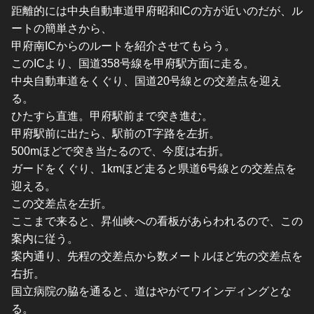
距離的には中央自動車道甲府昭和ICの方が近いのだが、ル
ートの簡単さから、
甲府南ICからのルートを紹介させてもらう。
このICより、国道358号線を甲府駅方面に走る。
中央自動車道をくぐり、国道20号線との交差点を迎え
る。
ひたすら直進。甲府駅前まで突き進む。
甲府駅前に出たら、駅前のT字路を左折。
500mほどで突き当たるので、今度は右折。
ガードをくぐり、1kmほど走ると県道6号線との交差点を
迎える。
この交差点を左折。
ここまで来ると、昇仙峡への看板があらわれるので、この
案内に従う。
案内通り、先程の交差点から数メートルほど先の交差点を
右折。
国立病院の脇を通ると、道はやがてワインディングとな
る。