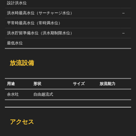
設計洪水位
洪水時最高水位（サーチャージ水位）
–
平常時最高水位（常時満水位）
洪水貯留準備水位（洪水期制限水位）
–
最低水位
放流設備
用途
形状
サイズ
放流能力
余水吐
自由越流式
アクセス