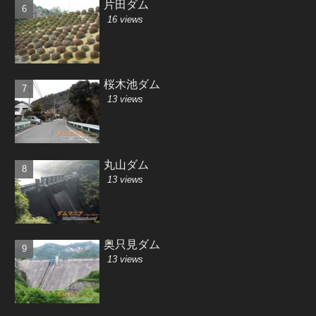
片田ダム
16 views
桜木池ダム
13 views
丸山ダム
13 views
奥只見ダム
13 views