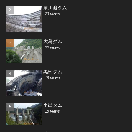
奈川渡ダム
23 views
大鳥ダム
22 views
黒部ダム
18 views
平出ダム
18 views