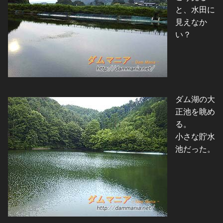
と、水田に
見えなか
い？
ダム湖の大
正池を眺め
る。
小さな貯水
池だった。