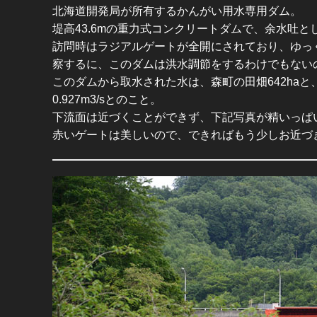
北海道開発局が所有するかんがい用水専用ダム。
堤高43.6mの重力式コンクリートダムで、余水吐
訪問時はラジアルゲートが全開にされており、ゆっ
察するに、このダムは洪水調節をするわけでもない
このダムから取水された水は、森町の田畑642haと
0.927m3/sとのこと。
下流面は近づくことができず、下記写真が精いっぱ
赤いゲートは美しいので、できればもう少しお近づ