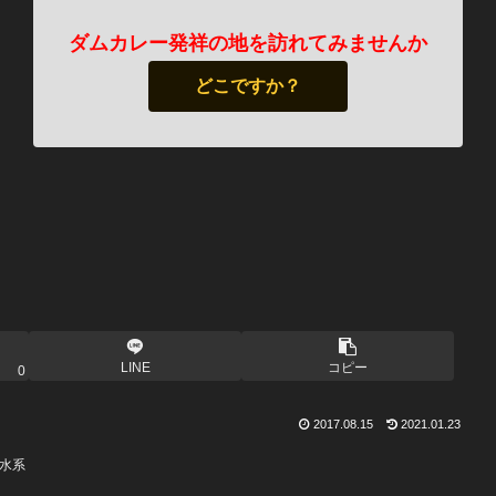
ダムカレー発祥の地を訪れてみませんか
どこですか？
LINE
コピー
0
2017.08.15
2021.01.23
水系