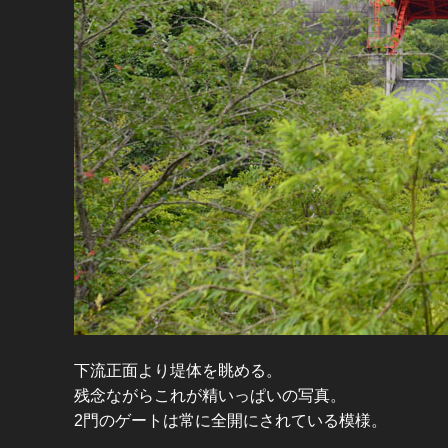
下流正面より堤体を眺める。
残念ながらこれが精いっぱいの写真。
2門のゲートは常に全開にされている模様。