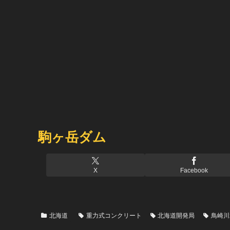
駒ヶ岳ダム
X
Facebook
北海道
重力式コンクリート
北海道開発局
鳥崎川