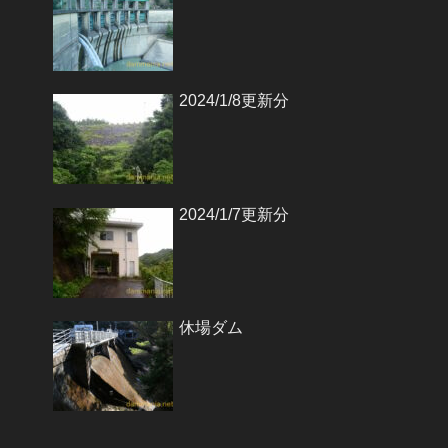
2024/1/8更新分
2024/1/7更新分
休場ダム