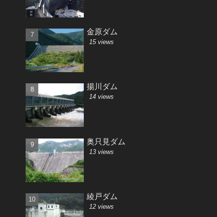
金原ダム
15 views
揚川ダム
14 views
奥只見ダム
13 views
綾戸ダム
12 views