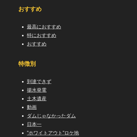
おすすめ
最高におすすめ
特におすすめ
おすすめ
特徴別
到達できず
揚水発電
土木遺産
動画
ダムじゃなかったダム
日本一
”ホワイトアウト”ロケ地