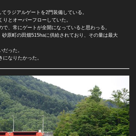
としてラジアルゲートを2門装備している。
くりとオーバーフローしていた。
ので、常にゲートが全開になっていると思わっる。
、砂原町の田畑515haに供給されており、その量は最大
いだった。
きになりたかった。