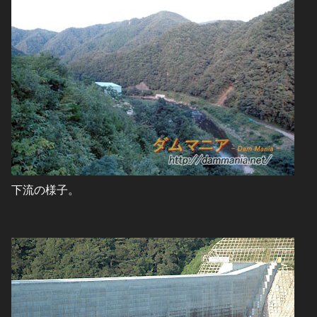
下流の様子。