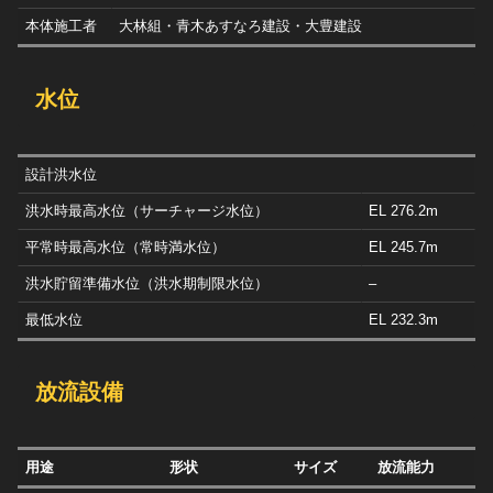
本体施工者
大林組・青木あすなろ建設・大豊建設
水位
設計洪水位
洪水時最高水位（サーチャージ水位）
EL 276.2m
平常時最高水位（常時満水位）
EL 245.7m
洪水貯留準備水位（洪水期制限水位）
–
最低水位
EL 232.3m
放流設備
用途
形状
サイズ
放流能力