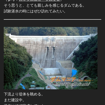
そう思うと、とても親しみを感じるダムである。
試験湛水の時にはぜひ訪れてみたい。
下流より堤体を眺める。
まだ建設中。