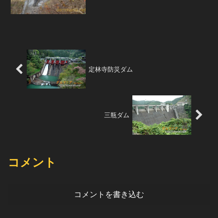
流部が下に行くほど狭くなっていること
がこのダムの特徴だろうか。ダム湖はと
てもひっそりとして...
定林寺防災ダム
三瓶ダム
コメント
コメントを書き込む