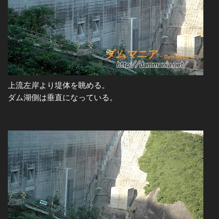
上流左岸より堤体を眺める。
ダム湖側は垂直になっている。