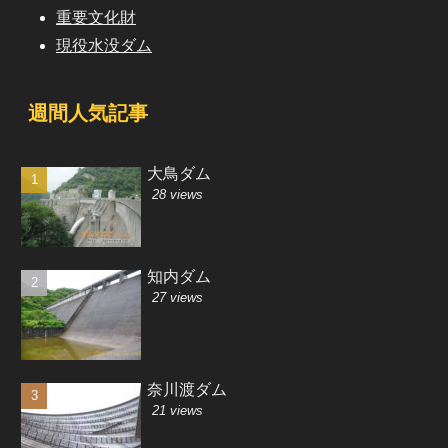
重要文化財
現役水没ダム
週間人気記事
大鳥ダム
28 views
知内ダム
27 views
奈川渡ダム
21 views