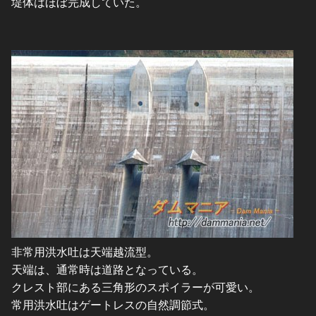
堤体はほぼ完成していた。
非常用洪水吐は天端越流型。
天端は、通常時は道路となっている。
クレスト部にある三角形のスポイラーが可愛い。
常用洪水吐はゲートレスの自然調節式。