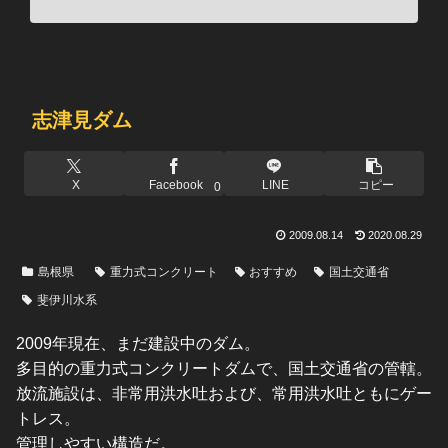
志津見ダム
X
Facebook
LINE
コピー
0
2009.08.14
2020.08.29
島根県
重力式コンクリート
おすすめ
国土交通省
斐伊川水系
2009年現在、まだ建設中のダム。
多目的の重力式コンクリートダムで、国土交通省の管轄。
放流施設は、非常用洪水吐および、常用洪水吐ともにゲー
トレス。
管理しやすい構造だ。