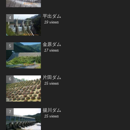
平出ダム
19 views
金原ダム
17 views
片田ダム
15 views
揚川ダム
15 views