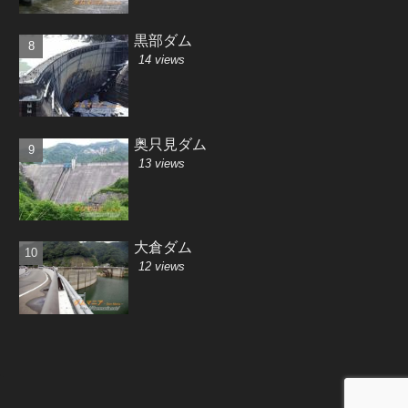
黒部ダム
14 views
奥只見ダム
13 views
大倉ダム
12 views