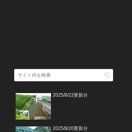
2025/8/23更新分
2025/8/20更新分