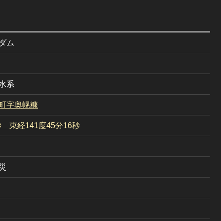
ダム
水系
町字奥幌糠
秒 東経141度45分16秒
災