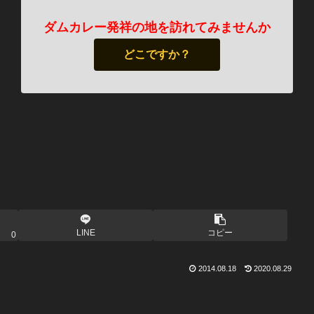
ダムカレー発祥の地を訪れてみませんか
どこですか？
LINE
コピー
0
2014.08.18
2020.08.29