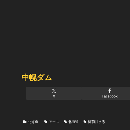
中幌ダム
X
Facebook
北海道
アース
北海道
留萌川水系