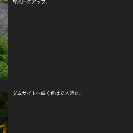
導流部のアップ。
ダムサイトへ続く道は立入禁止。