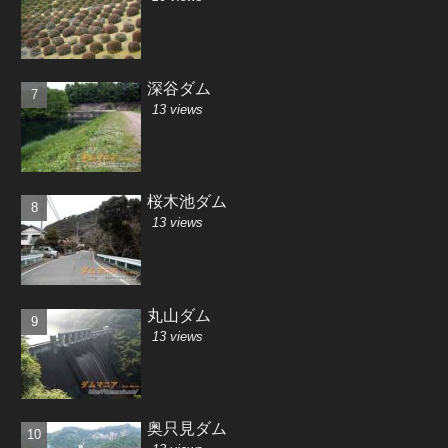
深谷ダム
13 views
桜木池ダム
13 views
丸山ダム
13 views
奥只見ダム