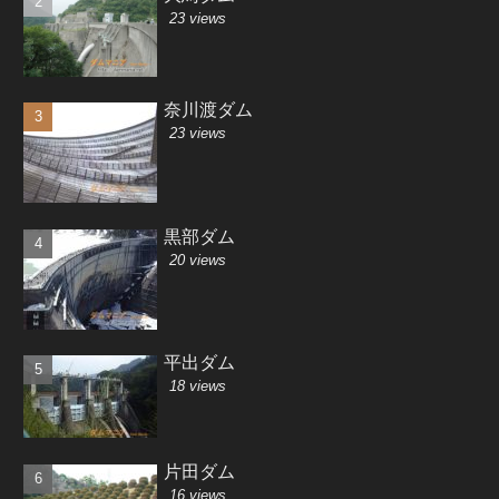
23 views
奈川渡ダム
23 views
黒部ダム
20 views
平出ダム
18 views
片田ダム
16 views