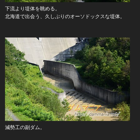
下流より堤体を眺める。
北海道で出会う、久しぶりのオーソドックスな堤体。
減勢工の副ダム。