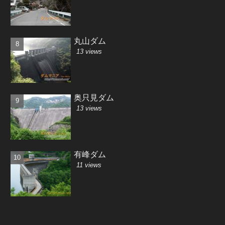
丸山ダム
13 views
奥只見ダム
13 views
有峰ダム
11 views