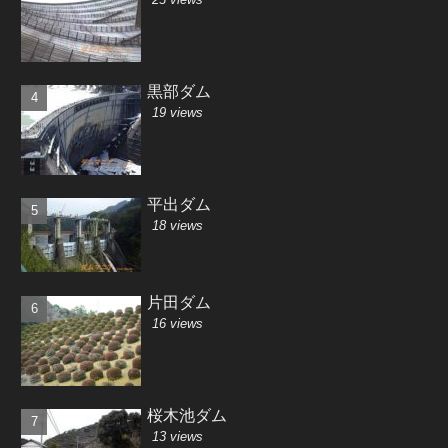
黒部ダム
19 views
平出ダム
18 views
片田ダム
16 views
桜木池ダム
13 views