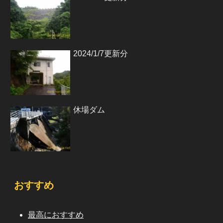
2024/1/7更新分
休場ダム
おすすめ
最高におすすめ