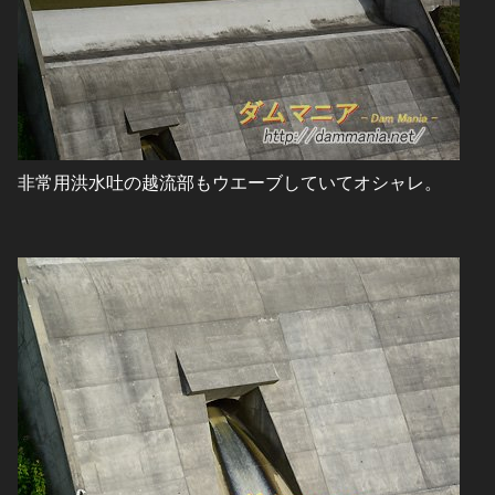
非常用洪水吐の越流部もウエーブしていてオシャレ。