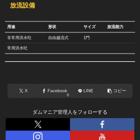
放流設備
用途
形状
サイズ
放流能力
非常用洪水吐
自由越流式
1門
常用洪水吐
X
Facebook
LINE
コピー
0
ダムマニア管理人をフォローする