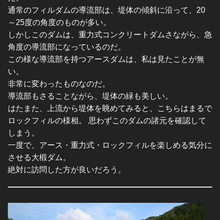
通常のフィルダムの導流部は、堤体の傾斜に沿って、20
～25度の角度のものが多い。
しかしこのダムは、重力式コンクリートダムさながら、急
角度の導流部になっているのだ。
この様な導流部を持つアースダムは、私は見たことが無
い。
非常に変わったものなのだ。
導流部もさることながら、堤体の緑も美しい。
はたまた、上流から堤体を眺めてみると、こちらはまるで
ロックフィルの様相。 思わずこのダムの諸元を確認して
しまう。
一度で、アース・重力式・ロックフィルを楽しめる気分に
させる大椴ダム。
絶対に訪問した方が良いだろう。