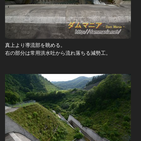
真上より導流部を眺める。
右の部分は常用洪水吐から流れ落ちる減勢工。