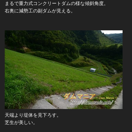
まるで重力式コンクリートダムの様な傾斜角度。
右奥に減勢工の副ダムが見える。
天端より堤体を見下ろす。
芝生が美しい。