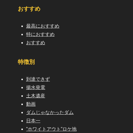
おすすめ
最高におすすめ
特におすすめ
おすすめ
特徴別
到達できず
揚水発電
土木遺産
動画
ダムじゃなかったダム
日本一
”ホワイトアウト”ロケ地