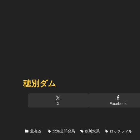
穂別ダム
X
Facebook
北海道
北海道開発局
鵡川水系
ロックフィル