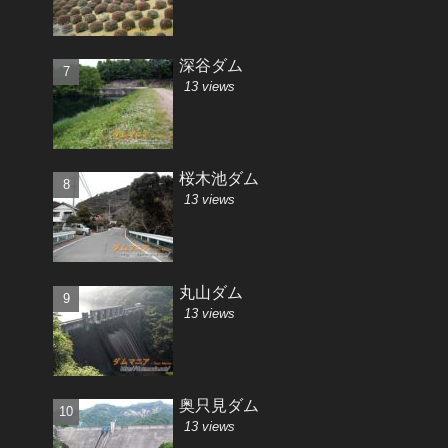
深谷ダム
13 views
桜木池ダム
13 views
丸山ダム
13 views
奥只見ダム
13 views