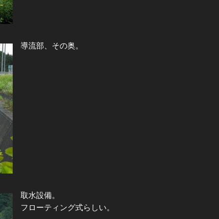
導流部、その奥。
取水設備。
フローティング式らしい。