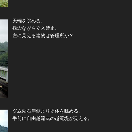
天端を眺める。
残念ながら立入禁止。
左に見える建物は管理所か？
ダム湖右岸側より堤体を眺める。
手前に自由越流式の越流堤が見える。