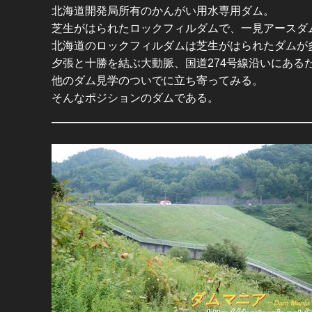
北海道開発局所有のかんがい用水専用ダム。
芝生がはられたロックフィルダムで、一見アースダ
北海道のロックフィルダムは芝生がはられたダムが
夕張と十勝を結ぶ大動脈、国道274号線沿いにある
他のダム見学のついでに立ち寄ってみる。
そんなポジションのダムである。