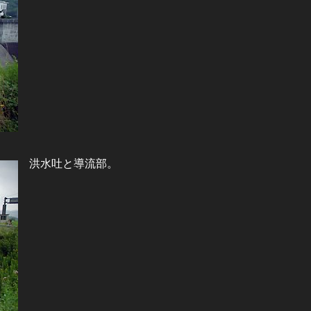
洪水吐と導流部。