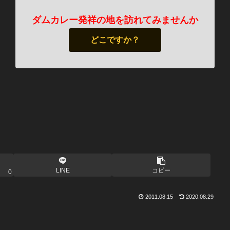
ダムカレー発祥の地を訪れてみませんか
どこですか？
LINE
コピー
0
2011.08.15
2020.08.29