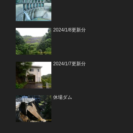
2024/1/8更新分
2024/1/7更新分
休場ダム