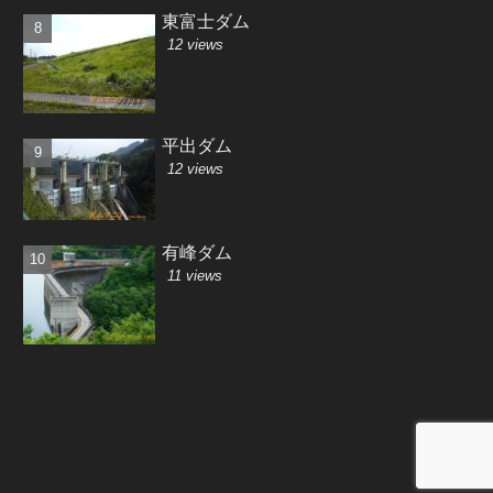
東富士ダム
12 views
平出ダム
12 views
有峰ダム
11 views