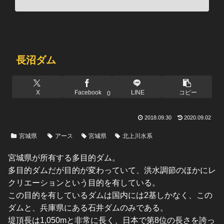
長沼ダム
X
Facebook
LINE
コピー
0
2018.09.30
2020.09.02
宮城県
アース
宮城県
北上川水系
宮城県が所有する多目的ダム。
多目的ダムだが目的が変わっていて、洪水調節のほかにレ
クリエーションという目的を有している。
この目的を有しているダムは国内には2基しかなく、この
ダムと、兵庫県にある石井ダムのみである。
堤頂長は1,050mと非常に長く、日本で第8位の長さを誇っ