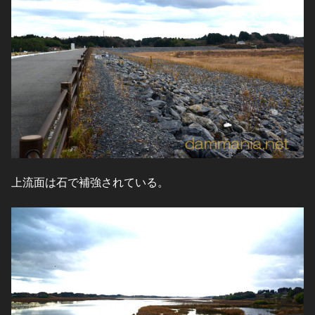
上流面は石で補強されている。