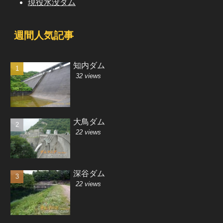
現役水没ダム
週間人気記事
知内ダム
32 views
大鳥ダム
22 views
深谷ダム
22 views