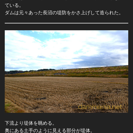
ている。
ダムは元々あった長沼の堤防をかさ上げして造られた。
下流より堤体を眺める。
奥にある土手のように見える部分が堤体。