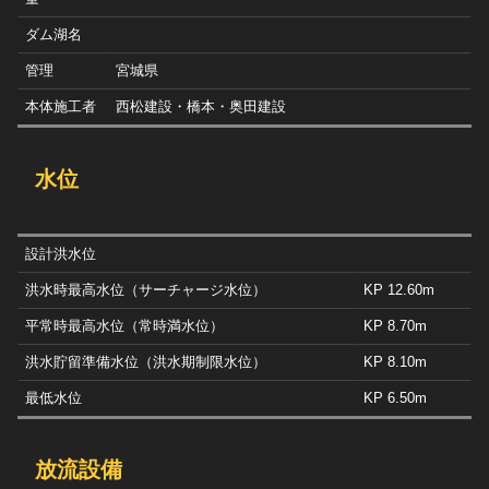
ダム湖名
管理
宮城県
本体施工者
西松建設・橋本・奥田建設
水位
設計洪水位
洪水時最高水位（サーチャージ水位）
KP 12.60m
平常時最高水位（常時満水位）
KP 8.70m
洪水貯留準備水位（洪水期制限水位）
KP 8.10m
最低水位
KP 6.50m
放流設備