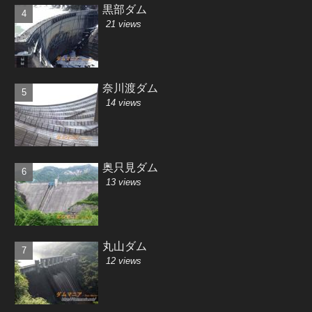
黒部ダム
21 views
奈川渡ダム
14 views
奥只見ダム
13 views
丸山ダム
12 views