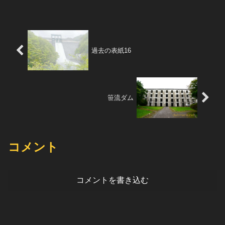
過去の表紙16
笹流ダム
コメント
コメントを書き込む