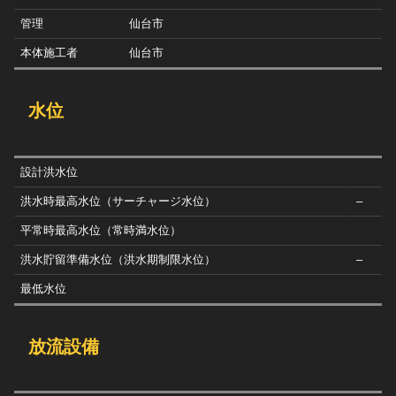
管理
仙台市
本体施工者
仙台市
水位
設計洪水位
洪水時最高水位（サーチャージ水位）
–
平常時最高水位（常時満水位）
洪水貯留準備水位（洪水期制限水位）
–
最低水位
放流設備