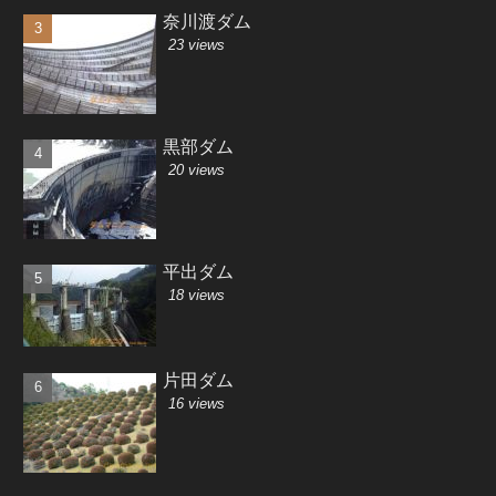
奈川渡ダム
23 views
黒部ダム
20 views
平出ダム
18 views
片田ダム
16 views