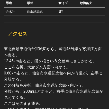
用途
形状
サイズ
放流能力
余水吐
自由越流式
1門
アクセス
東北自動車道仙台宮城ICから、国道48号線を寒河江方面
へ走る。
12.46km走ると、熊ヶ根という交差点にさしかかる。
ここを右折、大倉ダム方面へ向かう。
0.60km走ると、仙台市水道記念館へ向かう道が、左手に
分岐する。
この分岐を左折、仙台市水道記念館へ向かう。
分岐から、200mほど走ると、右手に仙台市水道記念館が
見えてくる。
ここはそのまま通過。