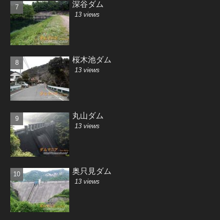
深谷ダム
13 views
桜木池ダム
13 views
丸山ダム
13 views
奥只見ダム
13 views