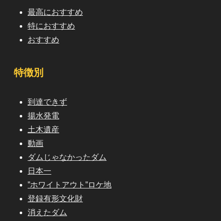
最高におすすめ
特におすすめ
おすすめ
特徴別
到達できず
揚水発電
土木遺産
動画
ダムじゃなかったダム
日本一
”ホワイトアウト”ロケ地
登録有形文化財
消えたダム