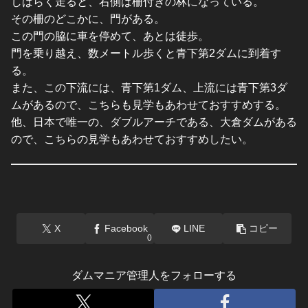
しばらく走ると、右側は柵付きの林になっている。
その柵のどこかに、門がある。
この門の脇に車を停めて、あとは徒歩。
門を乗り越え、数メートル歩くと青下第2ダムに到着す
る。
また、この下流には、青下第1ダム、上流には青下第3ダ
ムがあるので、こちらも見学もあわせておすすめする。
他、日本で唯一の、ダブルアーチである、大倉ダムがある
ので、こちらの見学もあわせておすすめしたい。
X
Facebook
LINE
コピー
0
ダムマニア管理人をフォローする