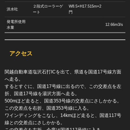
２段式ローラーゲ
W8.5×H17.515m×2
洪水吐
ート
門
発電所使用
12.66m3/s
水量
アクセス
関越自動車道塩沢石打ICを出て、県道を国道17号線方面
へ走る。
するとすぐに、国道17号線に出るので、この交差点を左
折、国道17号線を湯沢方面へ走る。
500mほど走ると、国道353号線の交差点にさしかかる。
この交差点を右折、国道353号線に入る。
ワインディングをこなし、14kmほど走ると、国道117号
線との交差点にさしかかる。
この交差点を左折、今度は国道117号線に入る。