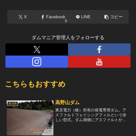
X
Facebook
LINE
コピー
0
ダムマニア管理人をフォローする
こちらもおすすめ
高野山ダム
新潟県
東京電力（株）所有の発電専用ダム。ア
スファルトフェイシングフィルという珍
しい型式。ダム湖側にアスファルトが吹
き付けられ、これによって遮水している
という。このダムの水は、中津川の支流
である雑魚川より取水されている。ま