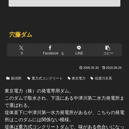
穴藤ダム
X
Facebook
LINE
コピー
0
2005.05.30
2020.08.29
新潟県
重力式コンクリート
東京電力
信濃川水系
東京電力（株）の発電専用ダム。
このダムで取水され、下流にある中津川第二水力発電所ま
で運ばれる。
堤体直下に中津川第一水力発電所があるが、こちらの発電
所はこのダムには関係ない模様。
堤体は重力式コンクリートダムで、味がある色合いになっ