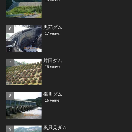
黒部ダム
17 views
片田ダム
16 views
揚川ダム
16 views
奥只見ダム