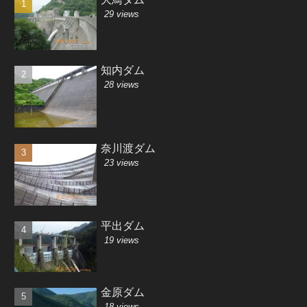
29 views
知内ダム
28 views
奈川渡ダム
23 views
平出ダム
19 views
金原ダム
18 views