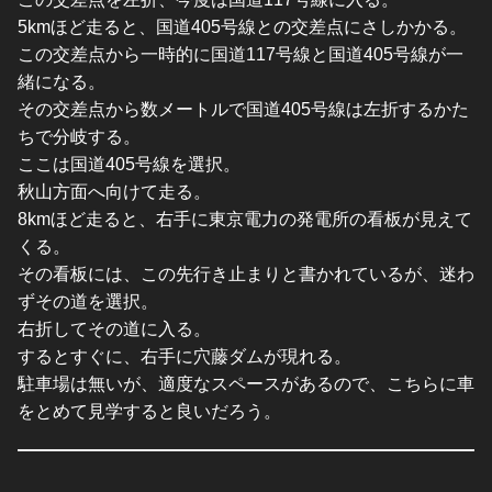
5kmほど走ると、国道405号線との交差点にさしかかる。
この交差点から一時的に国道117号線と国道405号線が一
緒になる。
その交差点から数メートルで国道405号線は左折するかた
ちで分岐する。
ここは国道405号線を選択。
秋山方面へ向けて走る。
8kmほど走ると、右手に東京電力の発電所の看板が見えて
くる。
その看板には、この先行き止まりと書かれているが、迷わ
ずその道を選択。
右折してその道に入る。
するとすぐに、右手に穴藤ダムが現れる。
駐車場は無いが、適度なスペースがあるので、こちらに車
をとめて見学すると良いだろう。