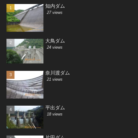
知内ダム
27 views
大鳥ダム
24 views
奈川渡ダム
21 views
平出ダム
18 views
片田ダム