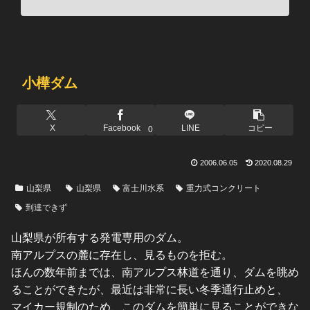
小樺ダム
X
Facebook
LINE
コピー
0
2006.06.05
2020.08.29
山梨県
山梨県
富士川水系
重力式コンクリート
到達できず
山梨県が所有する発電専用のダム。
南アルプスの麓に存在し、見るものを拒む。
ほんの数年前までは、南アルプス林道を通り、ダムを眺め
ることができたが、最近は非常に長い冬季通行止めと、
マイカー規制のため、このダムを簡単に見ることができな