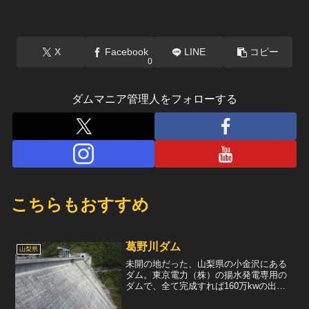
X
Facebook
LINE
コピー
0
ダムマニア管理人をフォローする
こちらもおすすめ
葛野川ダム
山梨県
未開の地だった、山梨県の小金沢にある
ダム。東京電力（株）の揚水発電専用の
ダムで、全て完成すれば160万kwの出力
を誇る巨大発電施設となるが、 現在は半
分ほどしか完成しておらず、80万kWの出