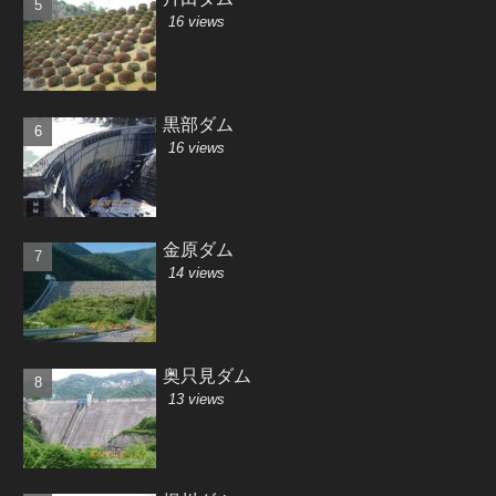
16 views
黒部ダム
16 views
金原ダム
14 views
奥只見ダム
13 views