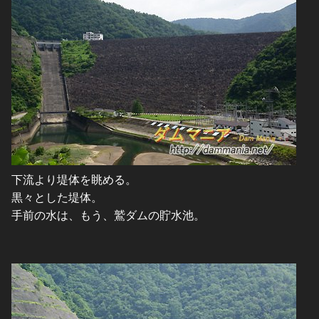
下流より堤体を眺める。
黒々とした堤体。
手前の水は、もう、鷲ダムの貯水池。