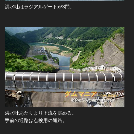
洪水吐はラジアルゲートが3門。
洪水吐あたりより下流を眺める。
手前の通路は点検用の通路。