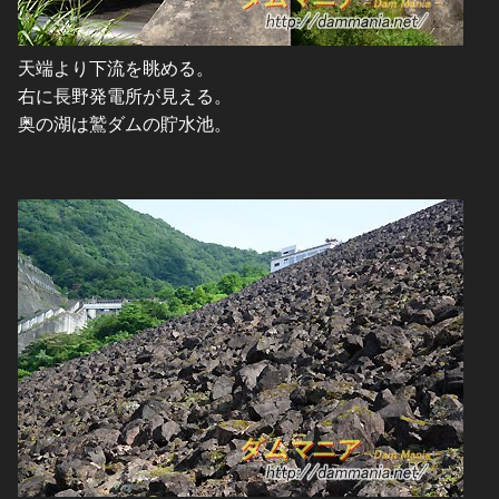
天端より下流を眺める。
右に長野発電所が見える。
奥の湖は鷲ダムの貯水池。