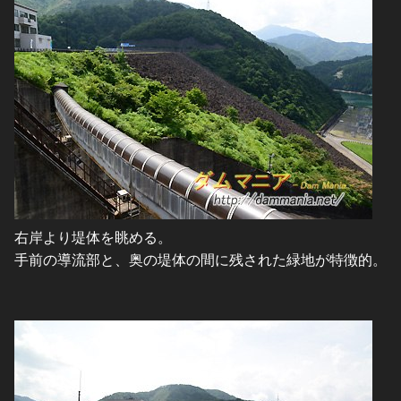
右岸より堤体を眺める。
手前の導流部と、奥の堤体の間に残された緑地が特徴的。