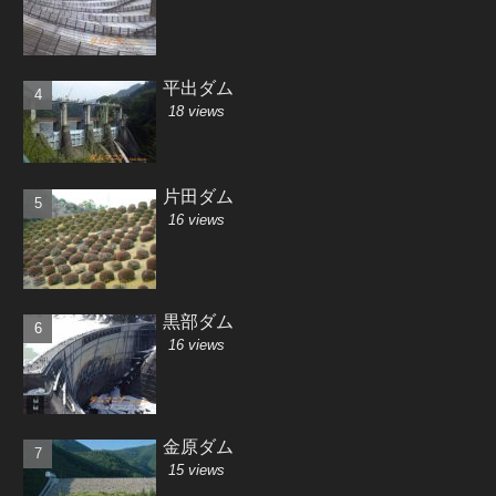
平出ダム
18 views
片田ダム
16 views
黒部ダム
16 views
金原ダム
15 views