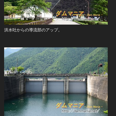
洪水吐からの導流部のアップ。