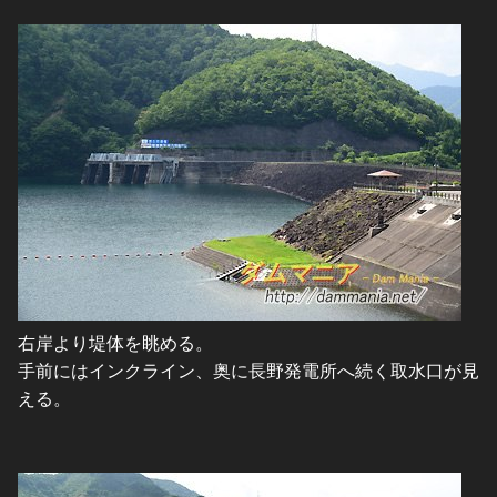
右岸より堤体を眺める。
手前にはインクライン、奥に長野発電所へ続く取水口が見
える。