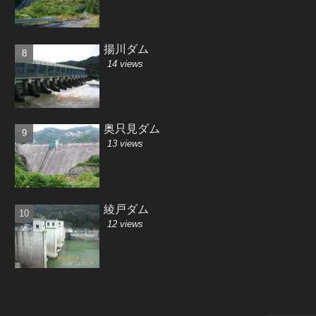
揚川ダム
14 views
奥只見ダム
13 views
綾戸ダム
12 views