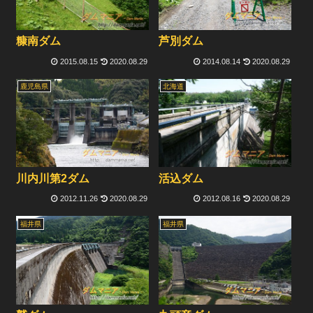
糠南ダム
芦別ダム
2015.08.15
2020.08.29
2014.08.14
2020.08.29
鹿児島県
北海道
川内川第2ダム
活込ダム
2012.11.26
2020.08.29
2012.08.16
2020.08.29
福井県
福井県