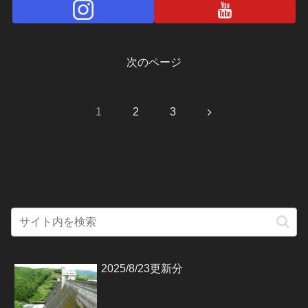
次のページ
次
1
2
3
へ
2025/8/23更新分