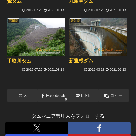
鷲ダム
九頭竜ダム
2012.07.23
2021.01.13
2012.07.23
2021.01.13
石川県
愛知県
新豊根ダム
手取川ダム
2012.07.22
2021.08.13
2012.03.18
2021.01.13
X
Facebook
LINE
コピー
0
ダムマニア管理人をフォローする