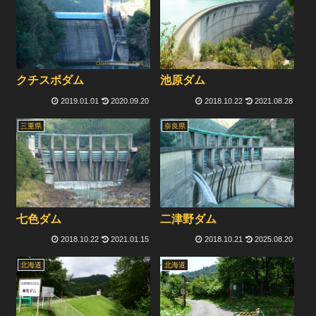
クチスボダム
池原ダム
2019.01.01
2020.09.20
2018.10.22
2021.08.28
三重県
奈良県
二津野ダム
七色ダム
2018.10.22
2021.01.15
2018.10.21
2025.08.20
北海道
北海道