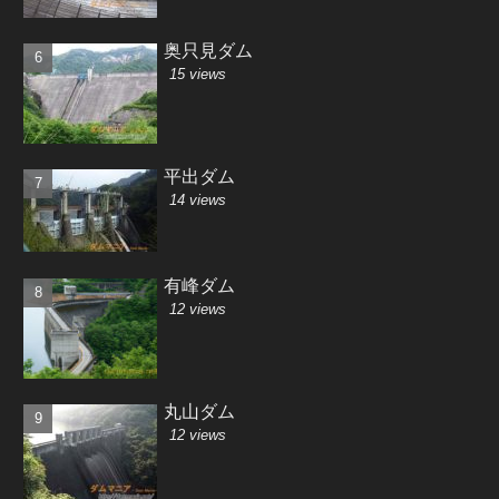
奥只見ダム
15 views
平出ダム
14 views
有峰ダム
12 views
丸山ダム
12 views