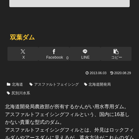
双葉ダム
X
Facebook
LINE
コピー
0
2013.06.03
2020.08.29
北海道
アスファルトフェイシング
北海道開発局
尻別川水系
北海道開発局農政部が所有するかんがい用水専用ダム。
アスファルトフェイシングフィルという、国内に16基し
かない貴重な型式のダム。
アスファルトフェイシングフィルとは、外見はロックフィ
ルダムやアースダムに見えるが、遮水方法がこれらのダム