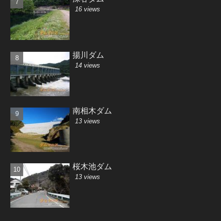
16 views
揚川ダム
14 views
南相木ダム
13 views
桜木池ダム
13 views