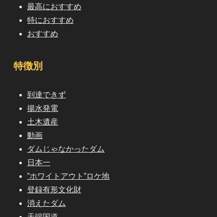
最高におすすめ
特におすすめ
おすすめ
特徴別
到達できず
揚水発電
土木遺産
動画
ダムじゃなかったダム
日本一
”ホワイトアウト”ロケ地
登録有形文化財
消えたダム
天端国道