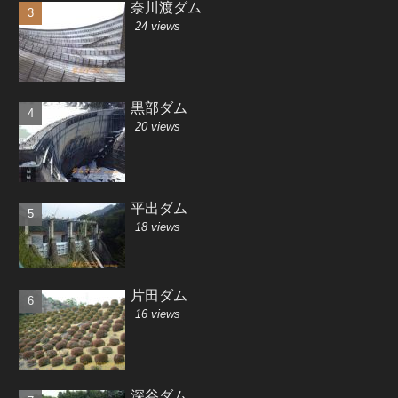
奈川渡ダム
24 views
黒部ダム
20 views
平出ダム
18 views
片田ダム
16 views
深谷ダム