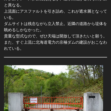
と異なる。
上流面にアスファルトを引き詰め、これが遮水層となって
いる。
ダムサイトは残念ながら立入禁止。近隣の道路から堤体を
眺めるしかなかった。
貴重な型式なので、ぜひ天端は開放して頂きたいと願う。
また、すぐ上流に北海道電力の京極ダムの建設がおこなわ
れている。