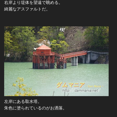
右岸より堤体を望遠で眺める。
綺麗なアスファルトだ。
左岸にある取水塔。
朱色に塗られているのがお洒落。