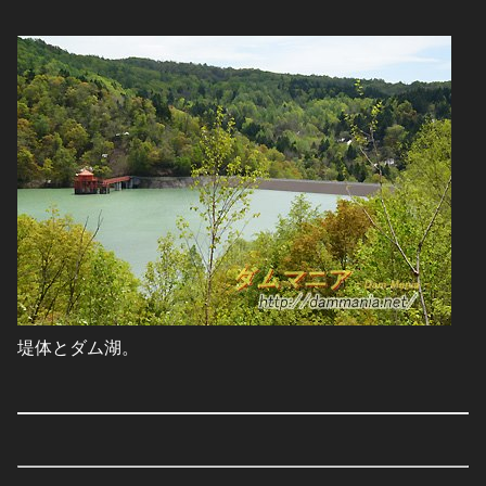
堤体とダム湖。