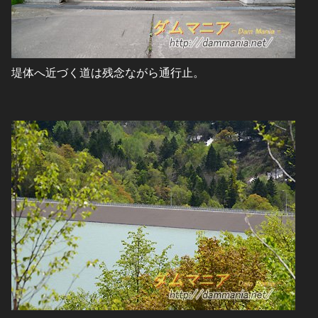
堤体へ近づく道は残念ながら通行止。