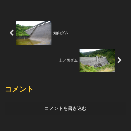
れている。このダムの水は2...
知内ダム
上ノ国ダム
コメント
コメントを書き込む