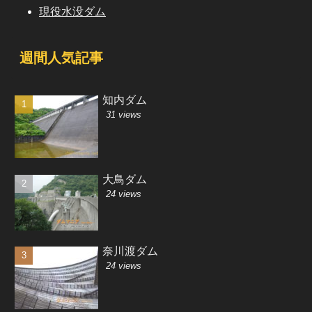
現役水没ダム
週間人気記事
知内ダム
31 views
大鳥ダム
24 views
奈川渡ダム
24 views