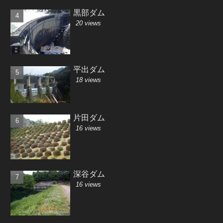
黒部ダム
20 views
平出ダム
18 views
片田ダム
16 views
深谷ダム
16 views