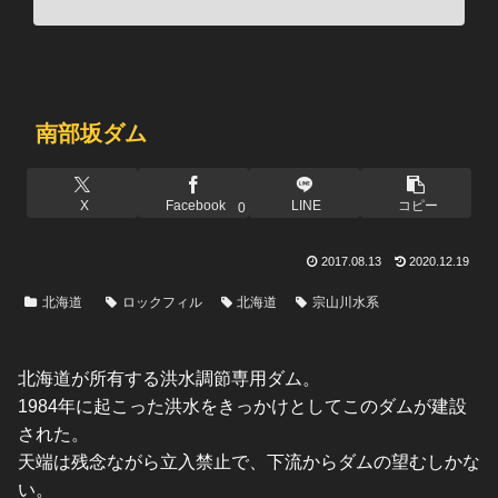
南部坂ダム
X
Facebook
LINE
コピー
0
2017.08.13
2020.12.19
北海道
ロックフィル
北海道
宗山川水系
北海道が所有する洪水調節専用ダム。
1984年に起こった洪水をきっかけとしてこのダムが建設
された。
天端は残念ながら立入禁止で、下流からダムの望むしかな
い。