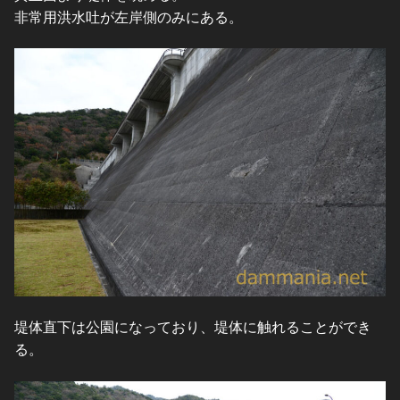
非常用洪水吐が左岸側のみにある。
堤体直下は公園になっており、堤体に触れることができ
る。