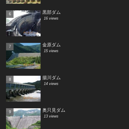
黒部ダム
16 views
金原ダム
15 views
揚川ダム
14 views
奥只見ダム
13 views