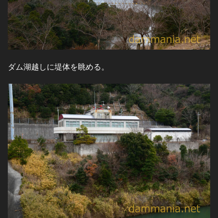
ダム湖越しに堤体を眺める。