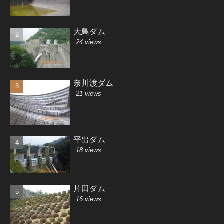
大鳥ダム
24 views
奈川渡ダム
21 views
平出ダム
18 views
片田ダム
16 views