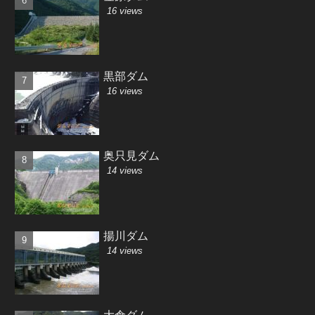
16 views
黒部ダム
16 views
奥只見ダム
14 views
揚川ダム
14 views