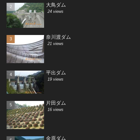
大鳥ダム
24 views
奈川渡ダム
21 views
平出ダム
19 views
片田ダム
16 views
金原ダム