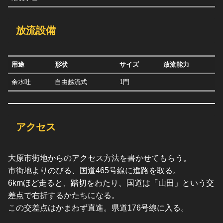
放流設備
用途
形状
サイズ
放流能力
余水吐
自由越流式
1門
アクセス
大原市街地からのアクセス方法を書かせてもらう。
市街地よりのびる、国道465号線に進路を取る。
6kmほど走ると、踏切をわたり、国道は「山田」という交
差点で右折するかたちになる。
この交差点はかまわず直進。県道176号線に入る。