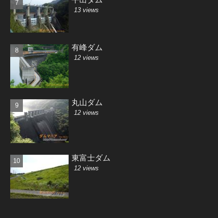
13 views
有峰ダム
12 views
丸山ダム
12 views
東富士ダム
12 views