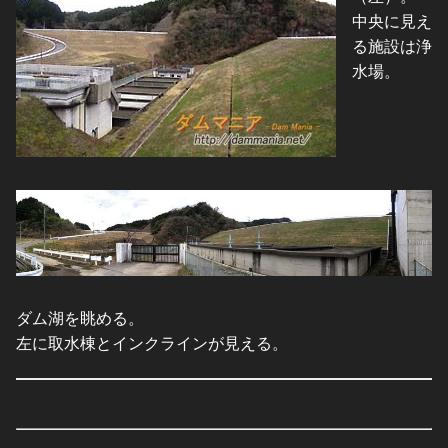
中央に見え
る施設は浄
水場。
ダム湖を眺める。
左に取水棟とインクラインが見える。