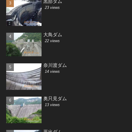
黒部ダム
23 views
大鳥ダム
22 views
奈川渡ダム
14 views
奥只見ダム
13 views
平出ダム