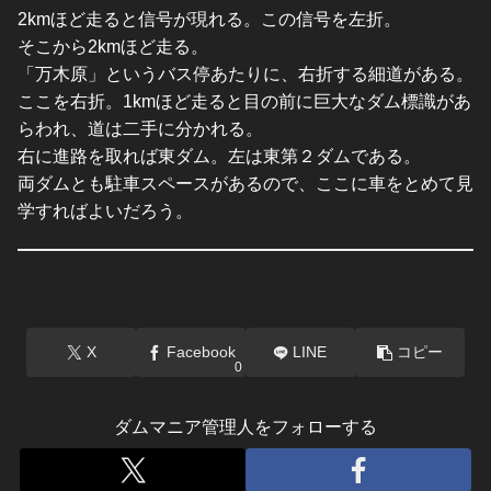
2kmほど走ると信号が現れる。この信号を左折。
そこから2kmほど走る。
「万木原」というバス停あたりに、右折する細道がある。
ここを右折。1kmほど走ると目の前に巨大なダム標識があ
らわれ、道は二手に分かれる。
右に進路を取れば東ダム。左は東第２ダムである。
両ダムとも駐車スペースがあるので、ここに車をとめて見
学すればよいだろう。
X
Facebook
LINE
コピー
0
ダムマニア管理人をフォローする