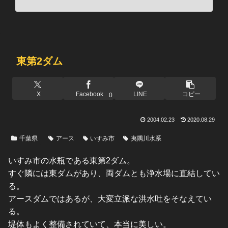
東第2ダム
X
Facebook
LINE
コピー
0
2004.02.23
2020.08.29
千葉県
アース
いすみ市
夷隅川水系
いすみ市の水瓶である東第2ダム。
すぐ隣には東ダムがあり、両ダムとも浄水場に直結してい
る。
アースダムではあるが、大変立派な洪水吐をそなえてい
る。
堤体もよく整備されていて、本当に美しい。