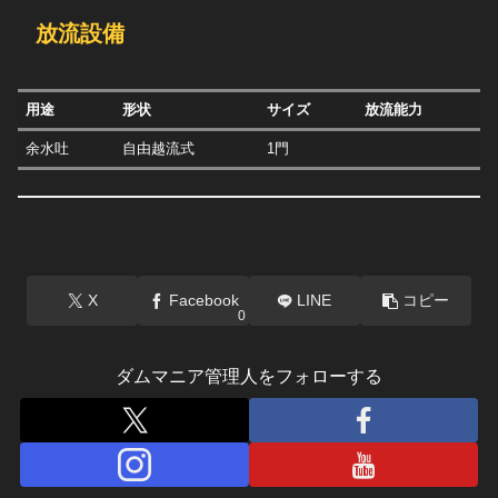
放流設備
用途
形状
サイズ
放流能力
余水吐
自由越流式
1門
X
Facebook
LINE
コピー
0
ダムマニア管理人をフォローする