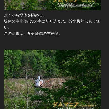
遠くから堤体を眺める。
堤体の左岸側はVの字に切り込まれ、貯水機能はもう無
い。
この写真は、多分堤体の右岸側。