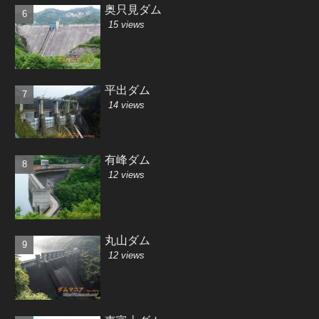
奥只見ダム
15 views
平出ダム
14 views
有峰ダム
12 views
丸山ダム
12 views