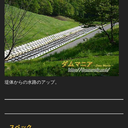
堤体からの水路のアップ。
スペック