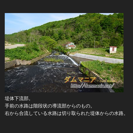
堤体下流部。
手前の水路は階段状の導流部からのもの。
右から合流している水路は切り取られた堤体からの水路。