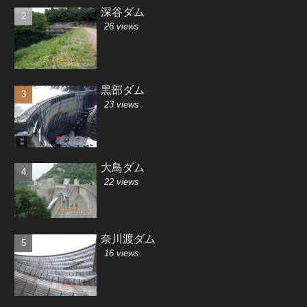
深谷ダム
26 views
黒部ダム
23 views
大鳥ダム
22 views
奈川渡ダム
16 views