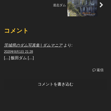
道志ダム
コメント
茨城県のダム写真集 | ダムマニア
より:
2020年9月1日 21:28
[…] 飯田ダム […]
返信
コメントを書き込む