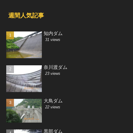
週間人気記事
知内ダム
31 views
奈川渡ダム
23 views
大鳥ダム
22 views
黒部ダム