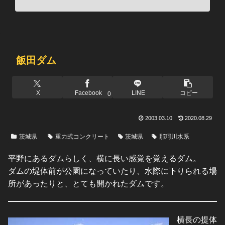
飯田ダム
X
Facebook
LINE
コピー
0
2003.03.10
2020.08.29
茨城県
重力式コンクリート
茨城県
那珂川水系
平野にあるダムらしく、横に長い感覚を覚えるダム。
ダムの堤体前が公園になっていたり、水際に下りられる場
所があったりと、とても開かれたダムです。
横長の提体