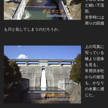
ど細い下流
部。
非常時には
周りの田畑
も川と化してしまうのだろうか。
上の写真に
写っている
橋より堤体
を見る。
常用洪水吐
からの放流
も、かなり
の水量に感
じた。