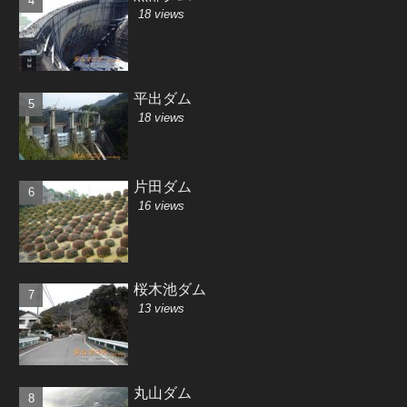
18 views
平出ダム
18 views
片田ダム
16 views
桜木池ダム
13 views
丸山ダム