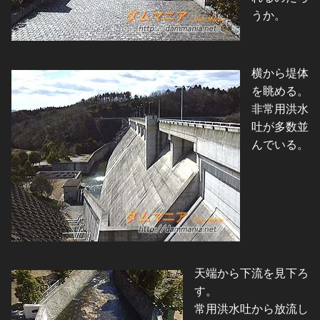
うか。
横から堤体
を眺める。
非常用洪水
吐が多数並
んでいる。
天端から下流を見下ろ
す。
常用洪水吐から放流し