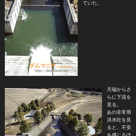
ていた。
天端からさ
らに下流を
見る。
あの非常用
洪水吐を見
ると、不安
を感じるほ