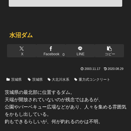
水沼ダム
X
Facebook
LINE
コピー
0
2003.11.17
2020.08.29
茨城県
茨城県
大北川水系
重力式コンクリート
茨城県の最北部に位置するダム。
天端が開放されていないのが残念ではあるが、
公園やバーベキュー広場などがあり、人々を集める雰囲気
をかもし出している。
釣もできるらしいが、何が釣れるのかは不明。