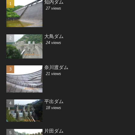
知内ダム
27 views
大鳥ダム
24 views
奈川渡ダム
21 views
平出ダム
18 views
片田ダム