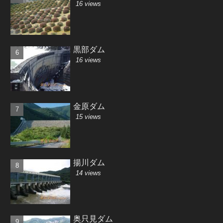
16 views
黒部ダム
16 views
金原ダム
15 views
揚川ダム
14 views
奥只見ダム