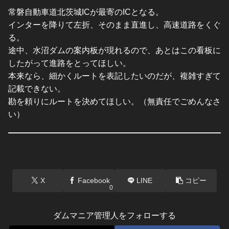
常磐自動車道北茨城ICが最寄のICとなる。
インターを降りて左折、そのまま直進し、高速道路をくぐ
る。
途中、水沼ダムの案内板が現れるので、あとはこの看板に
したがって進路をとってほしい。
本来なら、細かくルートを表記したいのだが、複雑すぎて
記載できない。
勘を頼りにルートを決めてほしい。（無責任でごめんなさ
い）
X
Facebook
LINE
コピー
0
ダムマニア管理人をフォローする