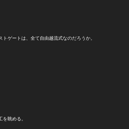
ストゲートは、全て自由越流式なのだろうか。
工を眺める。