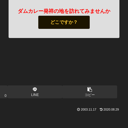
ダムカレー発祥の地を訪れてみませんか
どこですか？
LINE
コピー
0
2003.11.17
2020.08.29