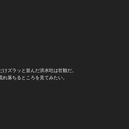
だけズラッと並んだ洪水吐は壮観だ。
流れ落ちるところを見てみたい。