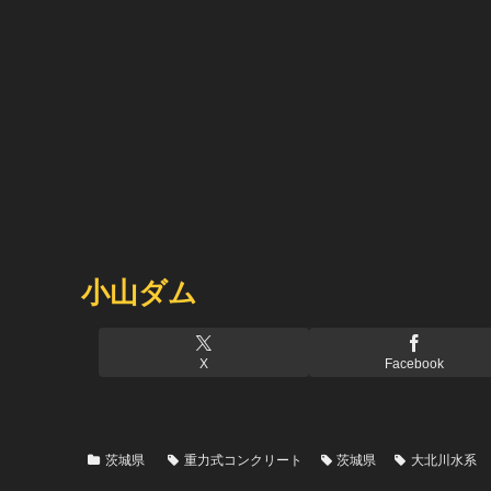
小山ダム
X
Facebook
茨城県
重力式コンクリート
茨城県
大北川水系