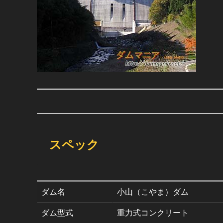
スペック
ダム名
小山（こやま）ダム
ダム型式
重力式コンクリート