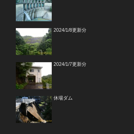
2024/1/8更新分
2024/1/7更新分
休場ダム