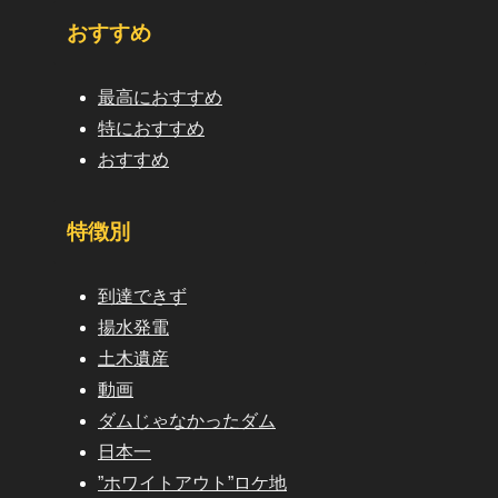
おすすめ
最高におすすめ
特におすすめ
おすすめ
特徴別
到達できず
揚水発電
土木遺産
動画
ダムじゃなかったダム
日本一
”ホワイトアウト”ロケ地