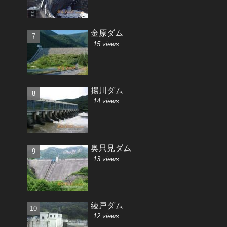
金原ダム
15 views
揚川ダム
14 views
奥只見ダム
13 views
綾戸ダム
12 views