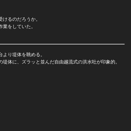
受けるのだろうか。
作業をしていた。
台より堤体を眺める。
の堤体に、ズラッと並んだ自由越流式の洪水吐が印象的。