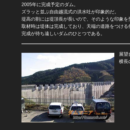
2005年に完成予定のダム。
ズラッと並ぶ自由越流式の洪水吐が印象的だ。
堤高の割には堤頂長が長いので、そのような印象を
取材時は堤体は完成しており、天端の道路をつける
完成が待ち遠しいダムのひとつである。
展望
横長