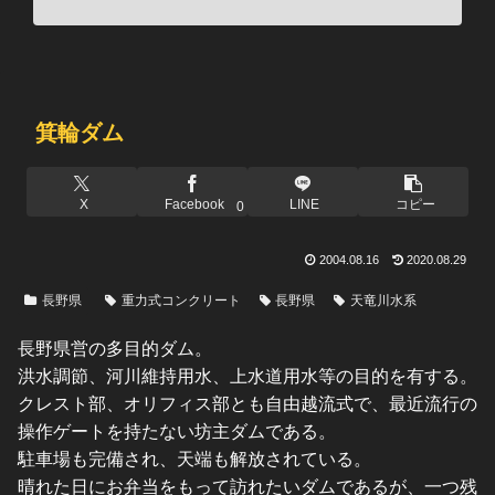
箕輪ダム
X
Facebook
LINE
コピー
0
2004.08.16
2020.08.29
長野県
重力式コンクリート
長野県
天竜川水系
長野県営の多目的ダム。
洪水調節、河川維持用水、上水道用水等の目的を有する。
クレスト部、オリフィス部とも自由越流式で、最近流行の
操作ゲートを持たない坊主ダムである。
駐車場も完備され、天端も解放されている。
晴れた日にお弁当をもって訪れたいダムであるが、一つ残