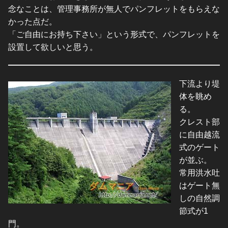
念なことは、管理事務所が無人でパンフレットをもらえな
かった点だ。
「ご自由にお持ち下さい」という形式で、パンフレットを
設置して欲しいと思う。
下流より堤
体を眺め
る。
クレスト部
に自由越流
式のゲート
が並ぶ。
常用洪水吐
はゲート無
しの自然調
節式が1
門。