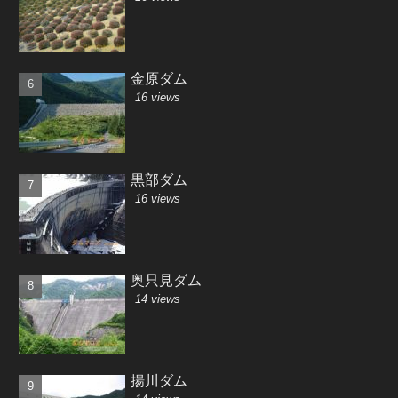
金原ダム
16 views
黒部ダム
16 views
奥只見ダム
14 views
揚川ダム