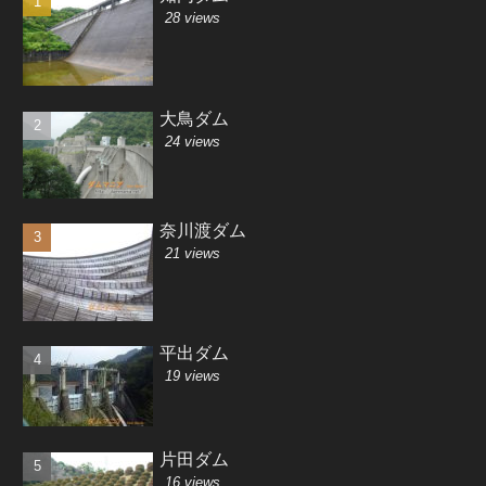
28 views
大鳥ダム
24 views
奈川渡ダム
21 views
平出ダム
19 views
片田ダム
16 views