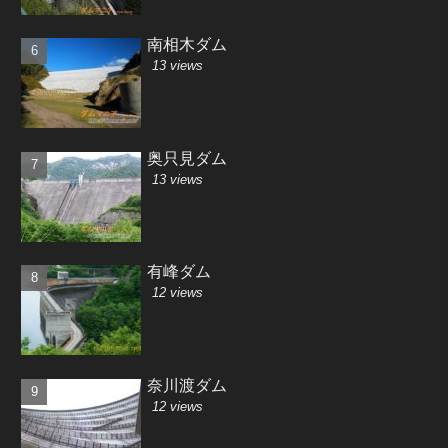
南相木ダム
13 views
奥只見ダム
13 views
有峰ダム
12 views
奈川渡ダム
12 views