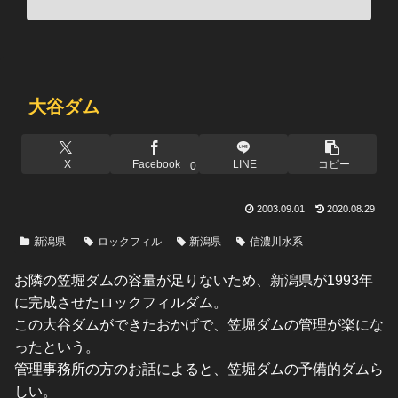
大谷ダム
X
Facebook
LINE
コピー
0
2003.09.01
2020.08.29
新潟県
ロックフィル
新潟県
信濃川水系
お隣の笠堀ダムの容量が足りないため、新潟県が1993年
に完成させたロックフィルダム。
この大谷ダムができたおかげで、笠堀ダムの管理が楽にな
ったという。
管理事務所の方のお話によると、笠堀ダムの予備的ダムら
しい。