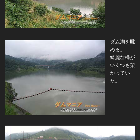
ダム湖を眺
める。
綺麗な橋が
いくつも架
かってい
た。