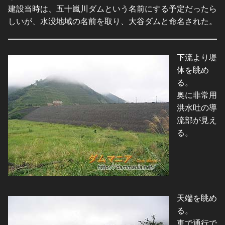
建設当時は、五十嵐川ダムという名前にする予定だったら
しいが、水没地域の名前を取り、大谷ダムと命名された。
下流より堤
体を眺め
る。
奥に非常用
洪水吐の導
流部が見え
る。
天端を眺め
る。
車で通行で