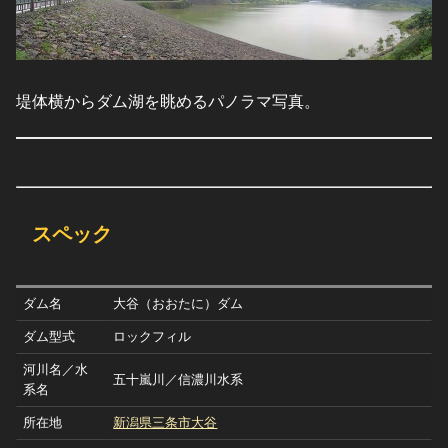
堤体横からダム湖を眺めるパノラマ写真。
スペック
ダム名
大谷（おおたに）ダム
ダム型式
ロックフィル
河川名／水
五十嵐川／信濃川水系
系名
所在地
新潟県三条市大谷