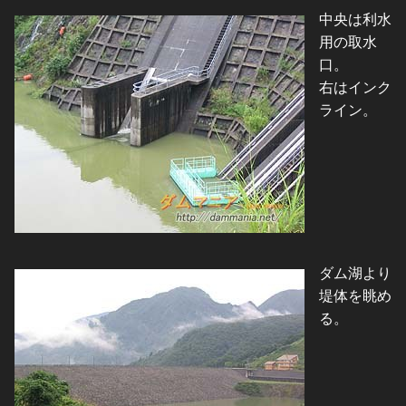
中央は利水
用の取水
口。
右はインク
ライン。
ダム湖より
堤体を眺め
る。