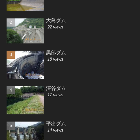
大鳥ダム
22 views
黒部ダム
18 views
深谷ダム
17 views
平出ダム
14 views