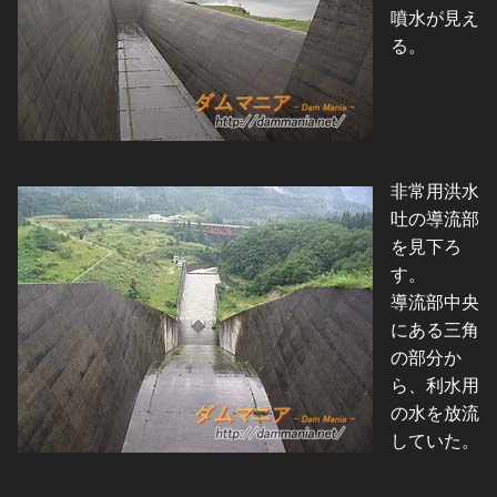
噴水が見え
る。
非常用洪水
吐の導流部
を見下ろ
す。
導流部中央
にある三角
の部分か
ら、利水用
の水を放流
していた。