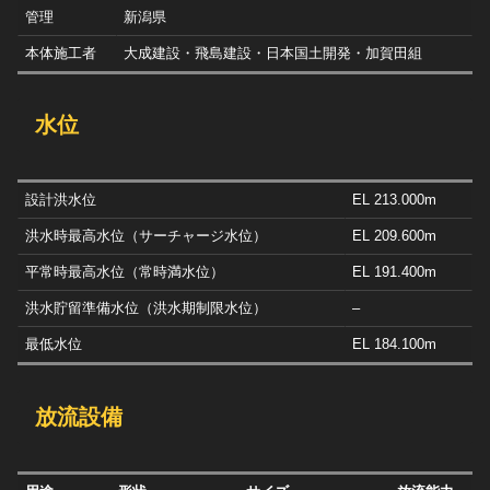
管理
新潟県
本体施工者
大成建設・飛島建設・日本国土開発・加賀田組
水位
設計洪水位
EL 213.000m
洪水時最高水位（サーチャージ水位）
EL 209.600m
平常時最高水位（常時満水位）
EL 191.400m
洪水貯留準備水位（洪水期制限水位）
–
最低水位
EL 184.100m
放流設備