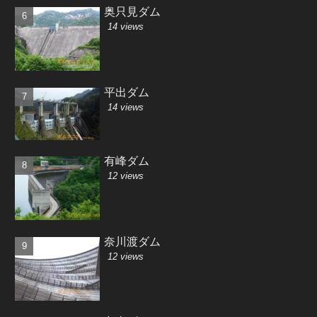
奥只見ダム
14 views
平出ダム
14 views
有峰ダム
12 views
奈川渡ダム
12 views