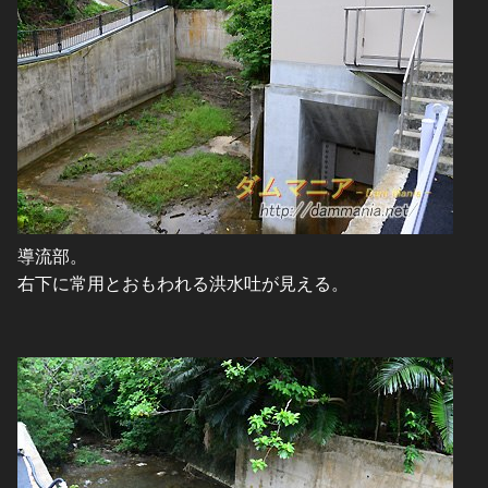
導流部。
右下に常用とおもわれる洪水吐が見える。