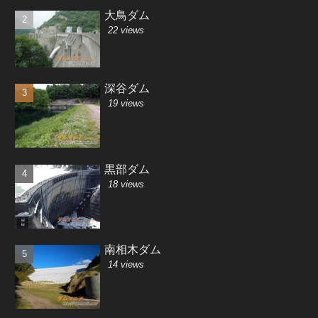
大鳥ダム
22 views
深谷ダム
19 views
黒部ダム
18 views
南相木ダム
14 views