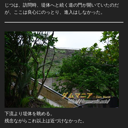
じつは、訪問時、堤体へと続く道の門が開いていたのだ
が、ここは良心にのっとり、進入はしなかった。
下流より堤体を眺める。
残念ながらこれ以上は近づけなかった。