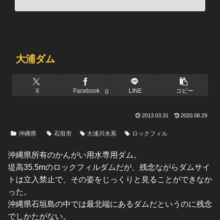
大浦ダム
X
Facebook
LINE
コピー
0
2013.03.31
2020.08.29
沖縄県
石垣市
大浦川水系
ロックフィル
沖縄県所有のかんがい用水専用ダム。
堤高35.5mのロックフィルダムだが、残念ながらダムサイ
トは立入禁止で、その姿をじっくりと見ることができなか
った。
沖縄県石垣島の中では最北端にあるダムだというのに残念
でしかたがない。