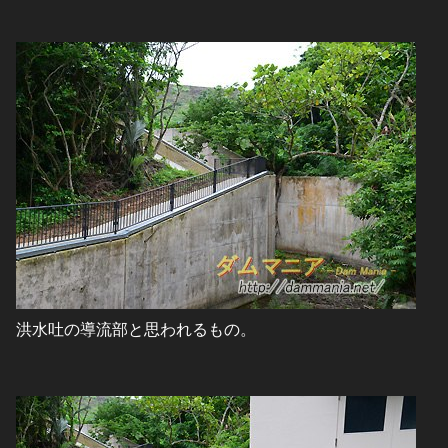
洪水吐の導流部と思われるもの。