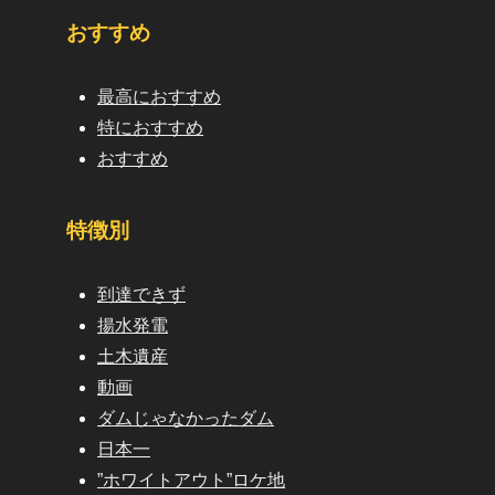
おすすめ
最高におすすめ
特におすすめ
おすすめ
特徴別
到達できず
揚水発電
土木遺産
動画
ダムじゃなかったダム
日本一
”ホワイトアウト”ロケ地