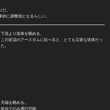
。
りだ。
来的に調整池となるらしい。
下流より堤体を眺める。
この近辺のアースダムに比べると、とても立派な堤体だっ
た。
天端を眺める。
徒歩でのみ通行可能。