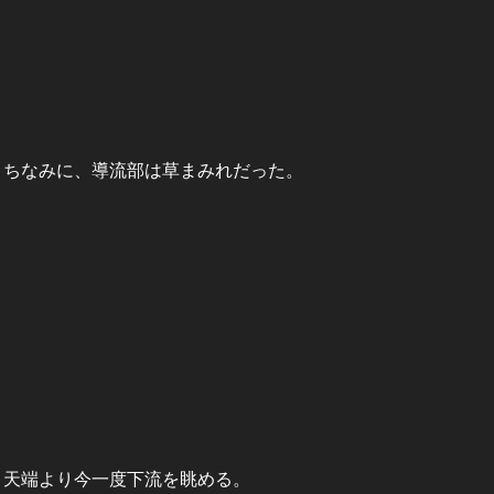
ちなみに、導流部は草まみれだった。
天端より今一度下流を眺める。