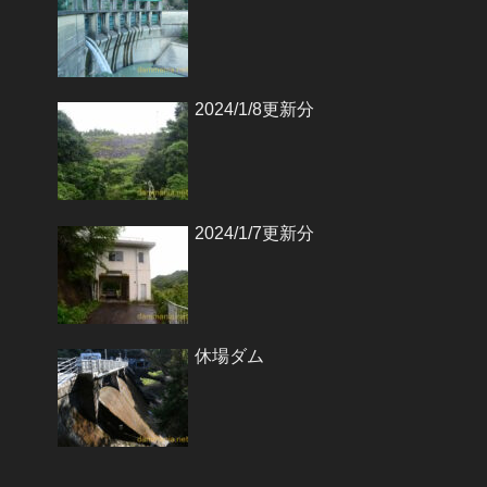
2024/1/8更新分
2024/1/7更新分
休場ダム