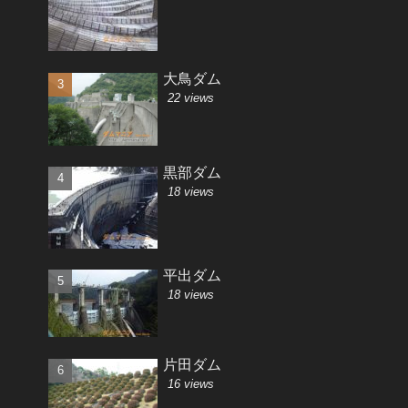
大鳥ダム
22 views
黒部ダム
18 views
平出ダム
18 views
片田ダム
16 views