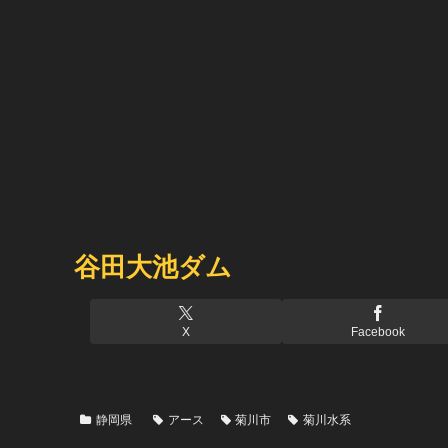
谷田大池ダム
X
Facebook
静岡県
アース
菊川市
菊川水系