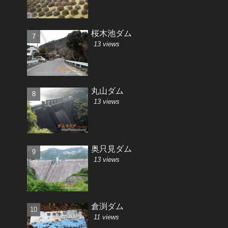
桜木池ダム
13 views
丸山ダム
13 views
奥只見ダム
13 views
倉渕ダム
11 views