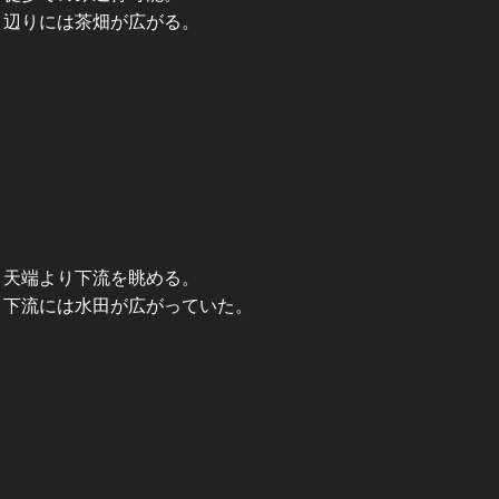
辺りには茶畑が広がる。
天端より下流を眺める。
下流には水田が広がっていた。