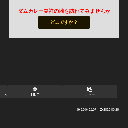
ダムカレー発祥の地を訪れてみませんか
どこですか？
LINE
コピー
0
2006.02.07
2020.08.29