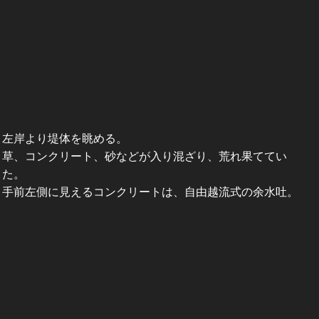
左岸より堤体を眺める。
草、コンクリート、砂などが入り混ざり、荒れ果ててい
た。
手前左側に見えるコンクリートは、自由越流式の余水吐。