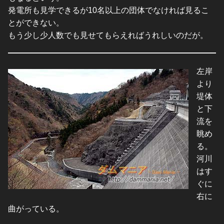
発電所も見学できるが10名以上の団体でなければ見るこ
とができない。
もう少し少人数でも見せてもらえればうれしいのだが。
左岸
より
堤体
と下
流を
眺め
る。
河川
はす
ぐに
右に
曲がっている。