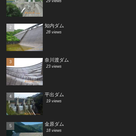
29 views
知内ダム
28 views
奈川渡ダム
23 views
平出ダム
19 views
金原ダム
18 views