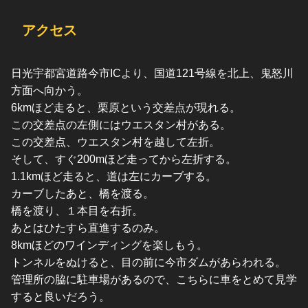
アクセス
日光宇都宮道路今市ICより、国道121号線を北上、鬼怒川
方面へ向かう。
6kmほど走ると、栗原という交差点が現れる。
この交差点の左側にはウエスタン村がある。
この交差点、ウエスタン村を越して左折。
そして、すぐ200mほど走ってから左折する。
1.1kmほど走ると、道は左にカーブする。
カーブしたあと、橋を渡る。
橋を渡り、１本目を右折。
あとはひたすら直進するのみ。
8kmほどのワインディングを楽しもう。
トンネルをぬけると、目の前に今市ダムがあらわれる。
管理所の脇に駐車場があるので、こちらに車をとめて見学
すると良いだろう。