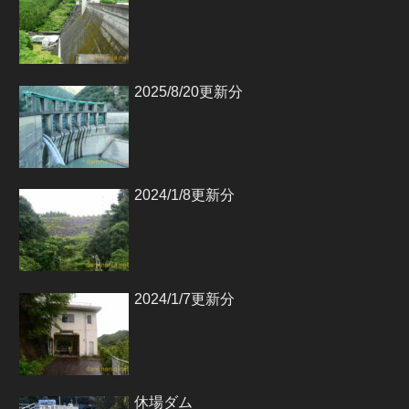
2025/8/20更新分
2024/1/8更新分
2024/1/7更新分
休場ダム