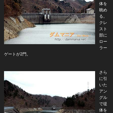
体を
眺め
る。
クレ
スト
部に
ロー
ラー
ゲートが2門。
さら
に引
いた
アン
グル
で堤
体を