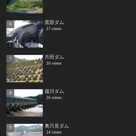
黒部ダム
17 views
片田ダム
16 views
揚川ダム
16 views
奥只見ダム
14 views