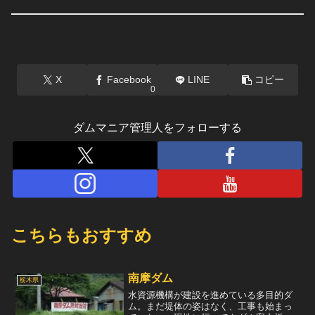
X
Facebook
LINE
コピー
0
ダムマニア管理人をフォローする
こちらもおすすめ
南摩ダム
栃木県
水資源機構が建設を進めている多目的ダ
ム。まだ堤体の姿はなく、工事も始まっ