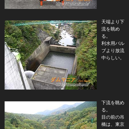
天端より下
流を眺め
る。
利水用バル
ブより放流
中らしい。
下流を眺め
る。
目の前の吊
橋は、東京