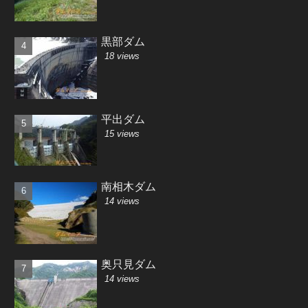
黒部ダム
18 views
平出ダム
15 views
南相木ダム
14 views
奥只見ダム
14 views