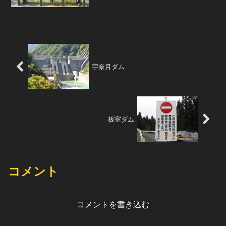
けは立っていた。ダムが無い河川や近辺
の山の様子を見ていると、本当にここに
ダムができるのだろうかと思ってしま
う。ちなみに、その上流...
宇奈月ダム
板室ダム
コメント
コメントを書き込む