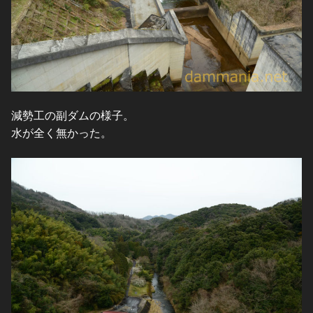
減勢工の副ダムの様子。
水が全く無かった。