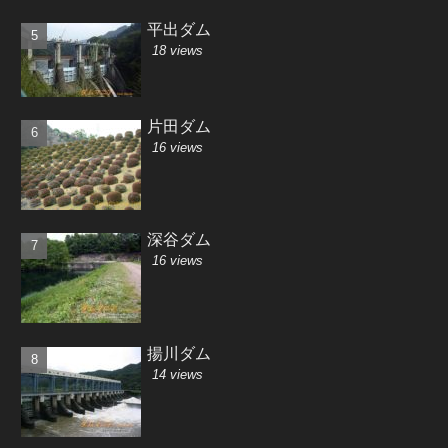
平出ダム
18 views
片田ダム
16 views
深谷ダム
16 views
揚川ダム
14 views