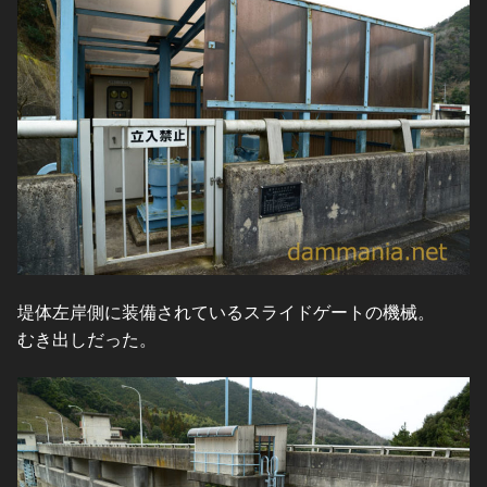
堤体左岸側に装備されているスライドゲートの機械。
むき出しだった。