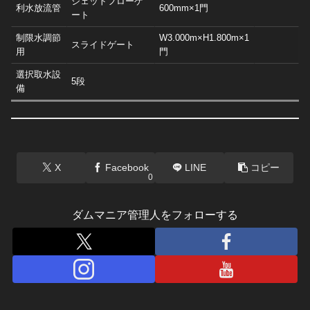
ジェットフローゲ
利水放流管
600mm×1門
ート
制限水調節
W3.000m×H1.800m×1
スライドゲート
用
門
選択取水設
5段
備
X
Facebook
LINE
コピー
0
ダムマニア管理人をフォローする