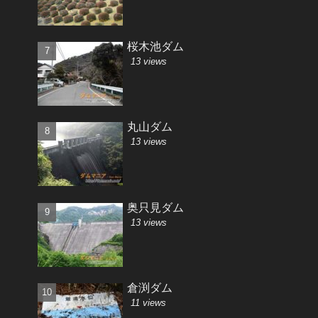
桜木池ダム
13 views
丸山ダム
13 views
奥只見ダム
13 views
倉渕ダム
11 views