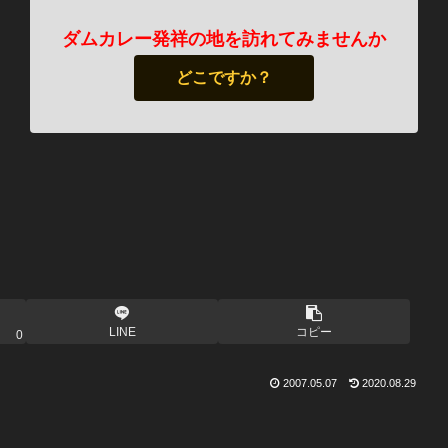
ダムカレー発祥の地を訪れてみませんか
どこですか？
LINE
コピー
0
2007.05.07
2020.08.29