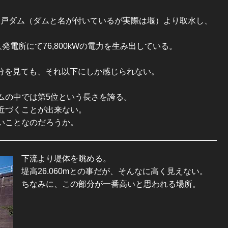
綾戸ダム（ダムと名が付いているが実際は堰）より取水し、
久発電所にて76,800kWの電力を生み出している。
部分を見ても、それ以下にしか感じられない。
ムの中では第5位という長さを誇る。
近づくことが出来ない。
いことなのだろうか。
下流より堤体を眺める。
堤高26.060mとの事だが、そんなに高く見えない。
ちなみに、この部分が一番高いと思われる場所。