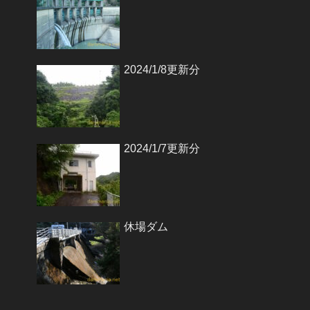
2024/1/8更新分
2024/1/7更新分
休場ダム