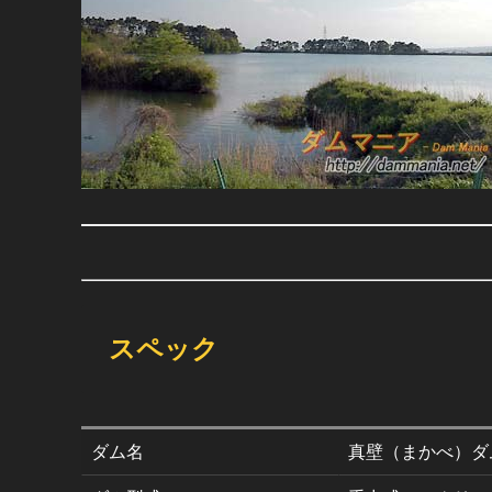
スペック
ダム名
真壁（まかべ）ダ