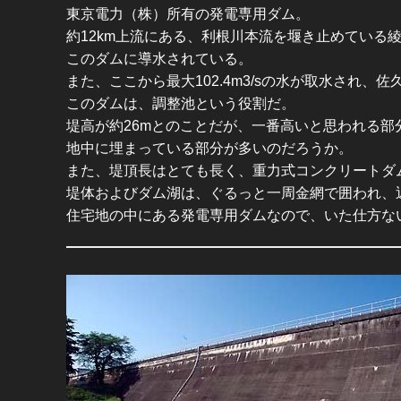
東京電力（株）所有の発電専用ダム。
約12km上流にある、利根川本流を堰き止めている
このダムに導水されている。
また、ここから最大102.4m3/sの水が取水され、佐
このダムは、調整池という役割だ。
堤高が約26mとのことだが、一番高いと思われる
地中に埋まっている部分が多いのだろうか。
また、堤頂長はとても長く、重力式コンクリートダ
堤体およびダム湖は、ぐるっと一周金網で囲われ、
住宅地の中にある発電専用ダムなので、いた仕方な