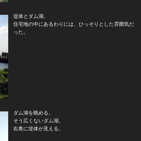
堤体とダム湖。
住宅地の中にあるわりには、ひっそりとした雰囲気だ
った。
ダム湖を眺める。
そう広くないダム湖。
右奥に堤体が見える。