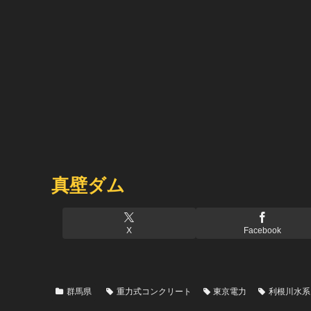
真壁ダム
X
Facebook
群馬県
重力式コンクリート
東京電力
利根川水系