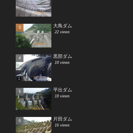
大鳥ダム
22 views
黒部ダム
18 views
平出ダム
18 views
片田ダム
16 views