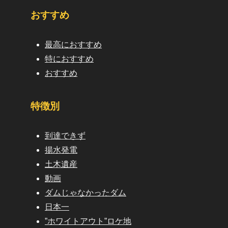
おすすめ
最高におすすめ
特におすすめ
おすすめ
特徴別
到達できず
揚水発電
土木遺産
動画
ダムじゃなかったダム
日本一
”ホワイトアウト”ロケ地