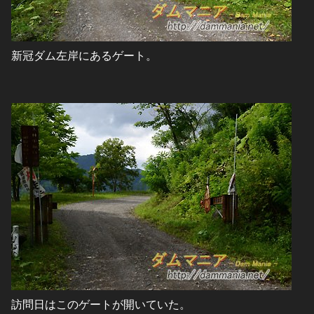
新冠ダム左岸にあるゲート。
訪問日はこのゲートが開いていた。