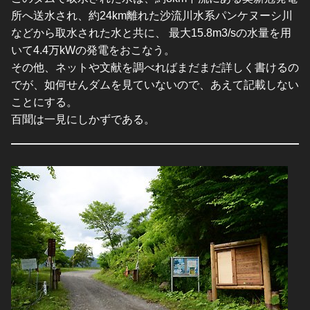
所へ送水され、約24km離れた沙流川水系パンケヌーシ川
などから取水された水と共に、 最大15.8m3/sの水量を用
いて4.4万kWの発電をおこなう。
その他、ネットや文献を調べればまだまだ詳しく書けるの
でが、如何せんダムを見ていないので、あえて記載しない
ことにする。
百聞は一見にしかずである。