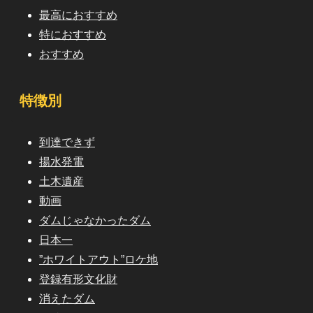
最高におすすめ
特におすすめ
おすすめ
特徴別
到達できず
揚水発電
土木遺産
動画
ダムじゃなかったダム
日本一
”ホワイトアウト”ロケ地
登録有形文化財
消えたダム