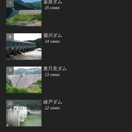
金原ダム
15 views
揚川ダム
14 views
奥只見ダム
13 views
綾戸ダム
12 views