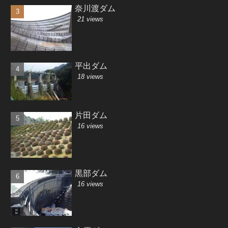
奈川渡ダム
21 views
平出ダム
18 views
片田ダム
16 views
黒部ダム
16 views