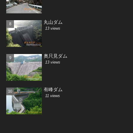
丸山ダム
13 views
奥只見ダム
13 views
有峰ダム
11 views