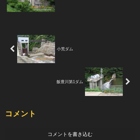
直下には電源開発（株）の発電所があ
る。県営のダムであるのに、企業の発電
所があるのは珍しいのではないだろう
か。下流正面より堤体を眺める...
小荒ダム
飯豊川第1ダム
コメント
コメントを書き込む