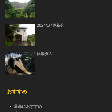
2024/1/7更新分
休場ダム
おすすめ
最高におすすめ