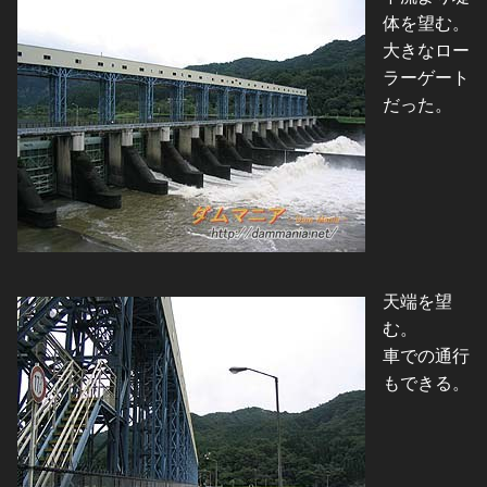
体を望む。
大きなロー
ラーゲート
だった。
天端を望
む。
車での通行
もできる。