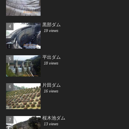
黒部ダム
19 views
平出ダム
18 views
片田ダム
16 views
桜木池ダム
13 views