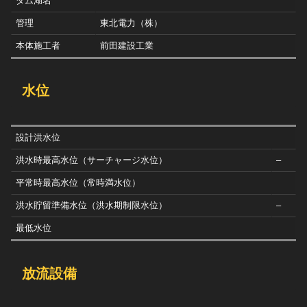
ダム湖名
管理
東北電力（株）
本体施工者
前田建設工業
水位
設計洪水位
洪水時最高水位（サーチャージ水位）
–
平常時最高水位（常時満水位）
洪水貯留準備水位（洪水期制限水位）
–
最低水位
放流設備