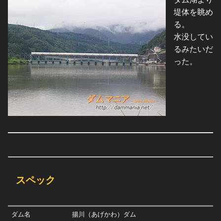
堤体を眺め
る。
水没してい
るみたいだ
った。
スペック
ダム名
揚川（あげかわ）ダム