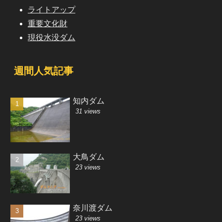
ライトアップ
重要文化財
現役水没ダム
週間人気記事
知内ダム
31 views
大鳥ダム
23 views
奈川渡ダム
23 views