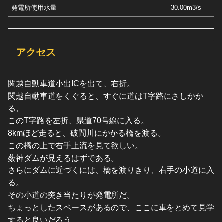
発電所使用水量
30.00m3/s
アクセス
関越自動車道小出ICを出て、右折。
関越自動車道をくぐると、すぐに道はT字路にさしかか
る。
このT字路を左折、県道70号線に入る。
8kmほど走ると、破間川にかかる橋を渡る。
この橋の上で右手上流を見て欲しい。
薮神ダムが見えるはずである。
さらにダムに近づくには、橋を渡りきり、右手の小道に入
る。
その小道の突き当たりが発電所だ。
ちょっとしたスペースがあるので、ここに車をとめて見学
すると良いだろう。