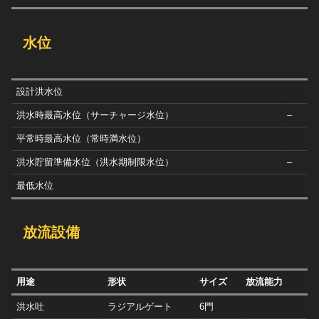
水位
設計洪水位
洪水時最高水位（サーチャージ水位）
–
平常時最高水位（常時満水位）
洪水貯留準備水位（洪水期制限水位）
–
最低水位
放流設備
用途
形状
サイズ
放流能力
洪水吐
ラジアルゲート
6門