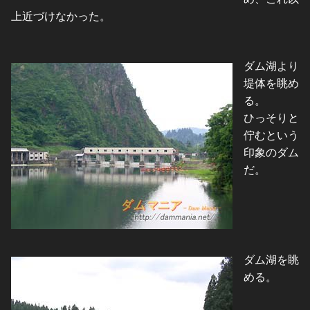
上近づけなかった。
ダム湖より
堤体を眺め
る。
ひっそりと
佇むという
印象のダム
だ。
ダム湖を眺
める。