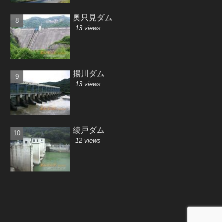
奥只見ダム
13 views
揚川ダム
13 views
綾戸ダム
12 views