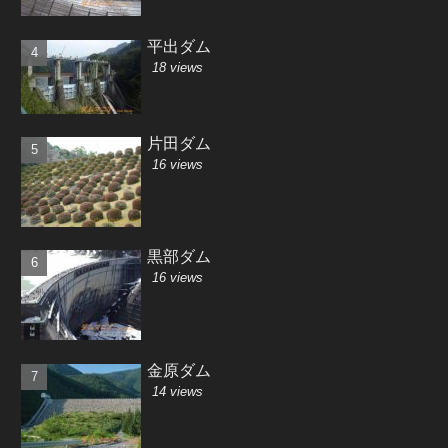
平出ダム
18 views
片田ダム
16 views
黒部ダム
16 views
金原ダム
14 views