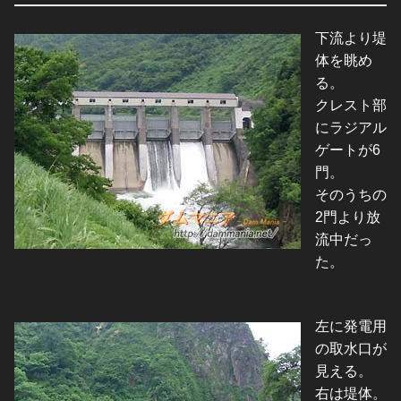
下流より堤
体を眺め
る。
クレスト部
にラジアル
ゲートが6
門。
そのうちの
2門より放
流中だっ
た。
左に発電用
の取水口が
見える。
右は堤体。